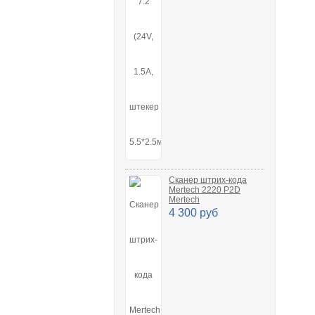
Сканер штрих-кода
Mertech 2220 P2D
Mertech
4 300 руб