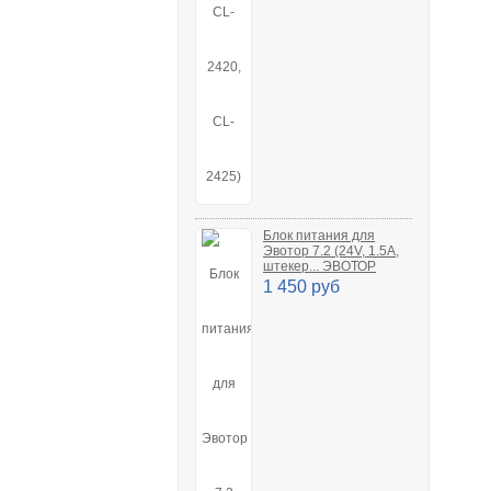
Блок питания для
Эвотор 7.2 (24V, 1.5A,
штекер... ЭВОТОР
1 450 руб