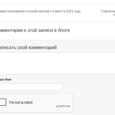
вые требования к онлайн кассам с 6 августа 2021 года
Список а
о
мментарии к этой записи в блоге
аписать свой комментарий
ше Имя