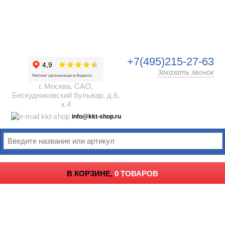
+7(495)215-27-63
Заказать звонок
г. Москва, САО,
Бескудниковский бульвар, д.6,
к.4
info@kkt-shop.ru
В КОРЗИНЕ,
0 ТОВАРОВ