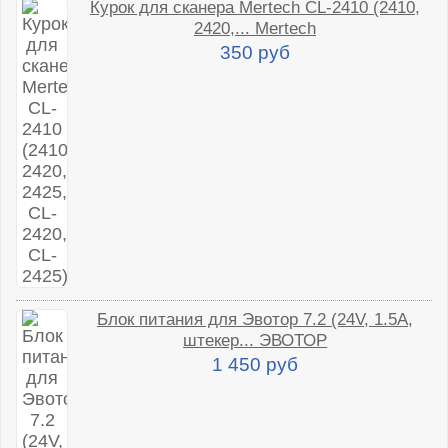
Курок для сканера Mertech CL-2410 (2410,
2420,... Mertech
350 руб
Блок питания для Эвотор 7.2 (24V, 1.5A,
штекер... ЭВОТОР
1 450 руб