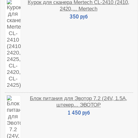
Курок для сканера Mertech CL-2410 (2410,
2420,... Mertech
350 руб
Блок питания для Эвотор 7.2 (24V, 1.5A,
штекер... ЭВОТОР
1 450 руб