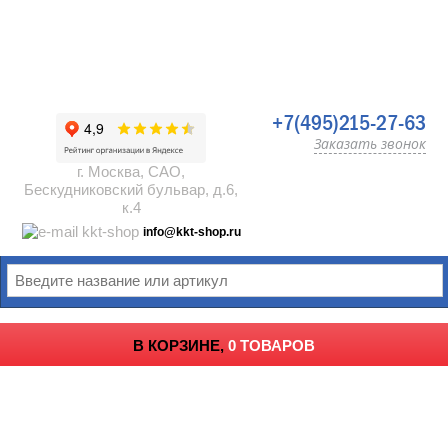
+7(495)215-27-63
Заказать звонок
г. Москва, САО,
Бескудниковский бульвар, д.6,
к.4
info@kkt-shop.ru
В КОРЗИНЕ,
0 ТОВАРОВ