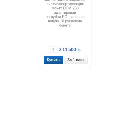
счетчик/сортировщик
монет DCM 250
адаптирован
на рубли РФ, включая
новую 10 рублевую
монету.
X 11 500
р.
За 1 клик