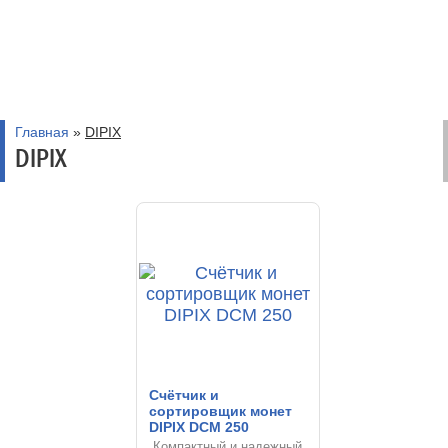
Главная
»
DIPIX
DIPIX
Счётчик и
сортировщик монет
DIPIX DCM 250
Компактный и надежный