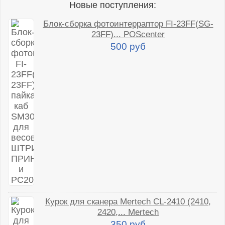
Новые поступления:
Блок-сборка фотоинтерраптор FI-23FF(SG-
23FF)... POScenter
500 руб
Курок для сканера Mertech CL-2410 (2410,
2420,... Mertech
350 руб