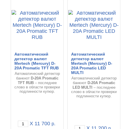
Автоматический
Автоматический
детектор валют
детектор валют
Mertech (Mercury) D-
Mertech (Mercury) D-
20A Promatic TFT RUB
20A Promatic LED
MULTI
Автоматический детектор
D-20A Promatic
банкнот
Автоматический детектор
TFT RUB
D-20A Promatic
– последнее
банкнот
слово в области проверки
LED MULTI
– последнее
подлинности купюр.
слово в области проверки
подлинности купюр.
X 11 700
р.
X 11 200
р.