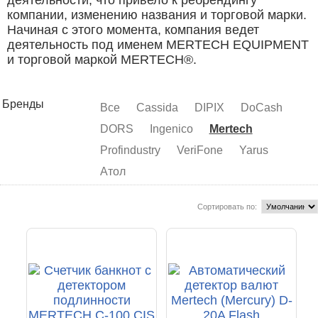
деятельности, что привело к ребрендингу
компании, изменению названия и торговой марки.
Начиная с этого момента, компания ведет
деятельность под именем MERTECH EQUIPMENT
и торговой маркой MERTECH®.
Бренды
Все
Cassida
DIPIX
DoCash
DORS
Ingenico
Mertech
Profindustry
VeriFone
Yarus
Атол
Сортировать по: