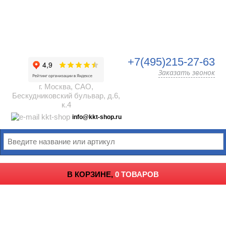
+7(495)215-27-63
Заказать звонок
г. Москва, САО,
Бескудниковский бульвар, д.6,
к.4
info@kkt-shop.ru
В КОРЗИНЕ,
0 ТОВАРОВ