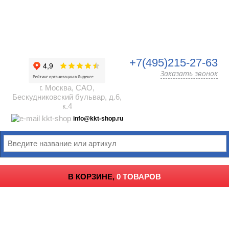
+7(495)215-27-63
Заказать звонок
г. Москва, САО,
Бескудниковский бульвар, д.6,
к.4
info@kkt-shop.ru
В КОРЗИНЕ,
0 ТОВАРОВ