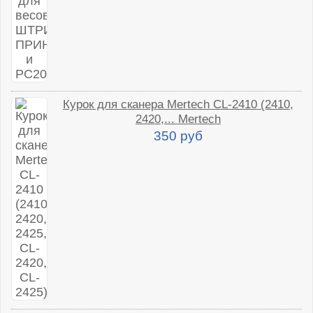
Курок для сканера Mertech CL-2410 (2410,
2420,... Mertech
350 руб