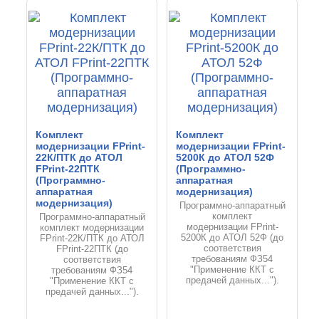
Комплект
Комплект
модернизации FPrint-
модернизации FPrint-
22К/ПТК до АТОЛ
5200К до АТОЛ 52Ф
FPrint-22ПТК
(Программно-
(Программно-
аппаратная
аппаратная
модернизация)
модернизация)
Программно-аппаратный
комплект
Программно-аппаратный
модернизации FPrint-
комплект модернизации
5200К до АТОЛ 52Ф (до
FPrint-22К/ПТК до АТОЛ
соответствия
FPrint-22ПТК (до
требованиям ФЗ54
соответствия
"Применение ККТ с
требованиям ФЗ54
предачей данных...").
"Применение ККТ с
предачей данных...").