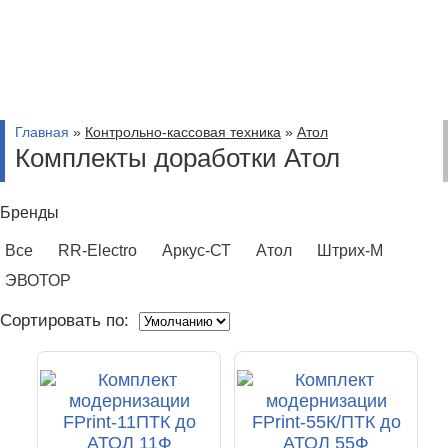
Главная
»
Контрольно-кассовая техника
»
Атол
Комплекты доработки Атол
Бренды
Все
RR-Electro
Аркус-СТ
Атол
Штрих-М
ЭВОТОР
Сортировать по: