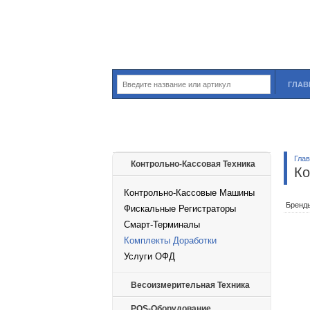
ГЛАВ
Гла
Контрольно-Кассовая Техника
Ко
Контрольно-Кассовые Машины
Бренд
Фискальные Регистраторы
Смарт-Терминалы
Комплекты Доработки
Услуги ОФД
Весоизмерительная Техника
POS-Оборудование