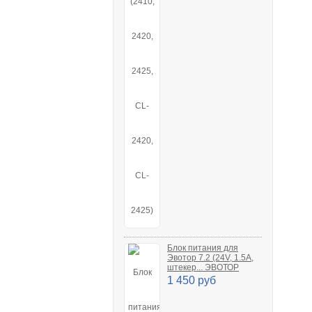
Блок питания для
Эвотор 7.2 (24V, 1.5A,
штекер... ЭВОТОР
1 450 руб