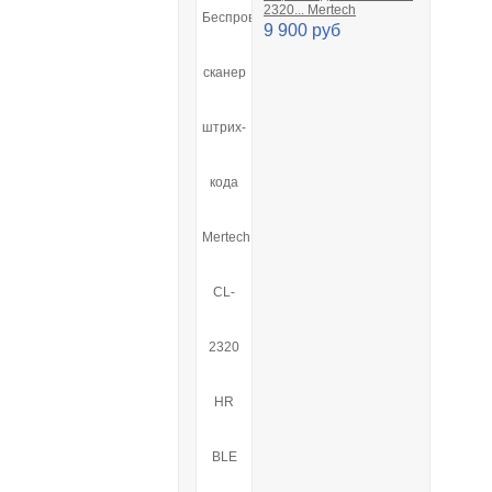
2320... Mertech
9 900 руб