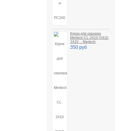
Курок для сканера
Mertech CL-2410 (2410,
2420,... Mertech
350 руб