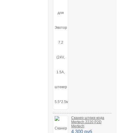
Сканер штрих-кода
Mertech 2220 P2D
Mertech
4 300 руб