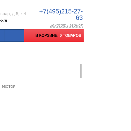
+7(495)215-27-
вар, д.6, к.4
63
p.ru
Заказать звонок
В КОРЗИНЕ,
0 ТОВАРОВ
ЭВОТОР