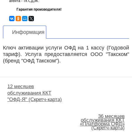
агента - ТК СДЭК.
Гарантия производителя!
Информация
Ключ активации услуги ОФД на 1 кассу (Годовой
тариф). Услуга предоставляется ООО "Такском"
(бренд "ОФД Такском").
12 месяцев
обслуживания ККТ
"ОФД-Я" (Скретч-карта)
36 месяцев
обслуживания ККТ
«Платформа ОФД»
(Скретч-карта)