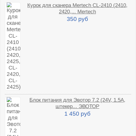
Курок для сканера Mertech CL-2410 (2410,
2420,... Mertech
350 руб
Блок питания для Эвотор 7.2 (24V, 1.5A,
штекер... ЭВОТОР
1 450 руб