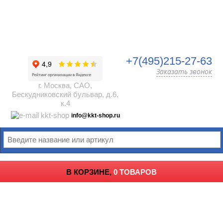
+7(495)215-27-63
Заказать звонок
г. Москва, САО,
Бескудниковский бульвар, д.6,
к.4
info@kkt-shop.ru
В КОРЗИНЕ,
0 ТОВАРОВ