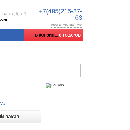
+7(495)215-27-
вар, д.6, к.4
63
p.ru
Заказать звонок
В КОРЗИНЕ,
0 ТОВАРОВ
руб
й заказ