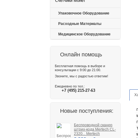
Счетчики Монет
Упаковочное Оборудование
Расходные Материалы
Медицинское Оборудование
Онлайн помощь
Бесплатная помощь в выборе и
консультации с 9:00 до 21:00.
Звоните, мы с радостью ответим!
Ежедневно по тел.:
+7 (495) 215-27-63
Х
Новые поступления:
Беспроводной сканер
штрих-кода Mertech CL-
2320... Mertech