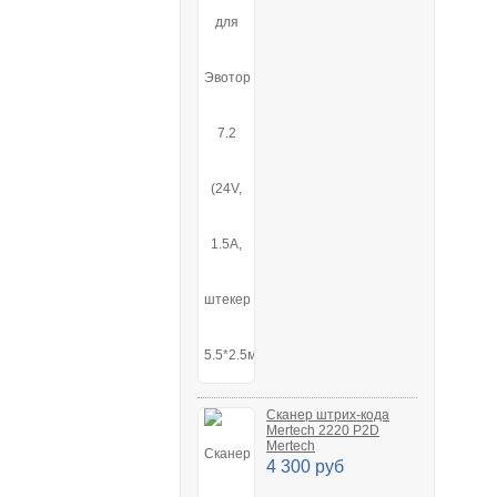
Сканер штрих-кода
Mertech 2220 P2D
Mertech
4 300 руб