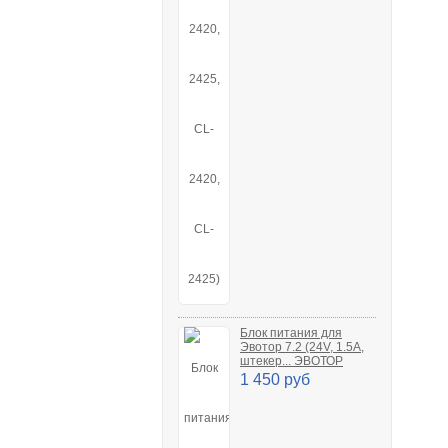
Блок питания для
Эвотор 7.2 (24V, 1.5A,
штекер... ЭВОТОР
1 450 руб