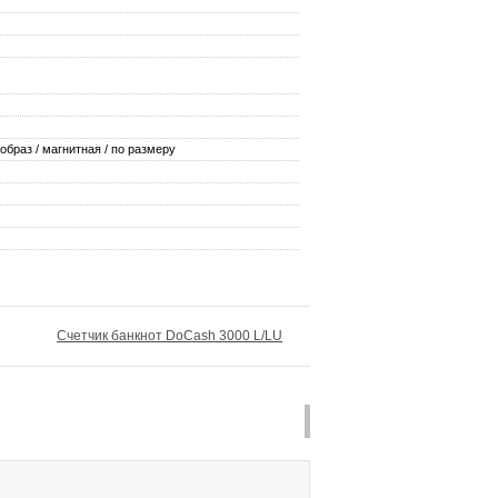
браз / магнитная / по размеру
Счетчик банкнот DoCash 3000 L/LU