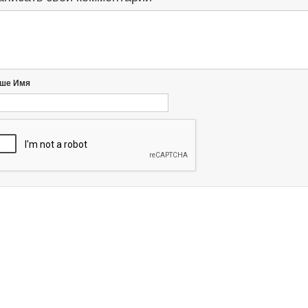
ше Имя