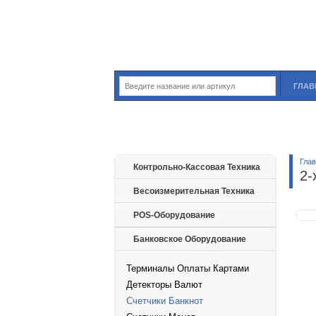
ГЛАВ
Гла
Контрольно-Кассовая Техника
2-
Весоизмерительная Техника
POS-Оборудование
Банковское Оборудование
Терминалы Оплаты Картами
Детекторы Валют
Счетчики Банкнот