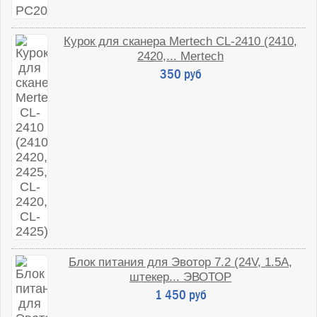
Курок для сканера Mertech CL-2410 (2410,
2420,... Mertech
350 руб
Блок питания для Эвотор 7.2 (24V, 1.5A,
штекер... ЭВОТОР
1 450 руб