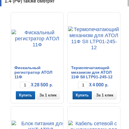
1.4 (РФ) также смотрят
Фискальный
Термопечатающий
регистратор АТОЛ
механизм для АТОЛ
11Ф
11Ф SII LTP01-245-12
X 28 500
X 4 000
р.
р.
За 1 клик
За 1 клик