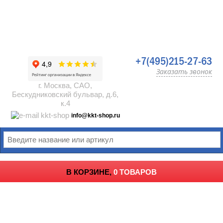
+7(495)215-27-63
Заказать звонок
г. Москва, САО,
Бескудниковский бульвар, д.6,
к.4
info@kkt-shop.ru
В КОРЗИНЕ,
0 ТОВАРОВ