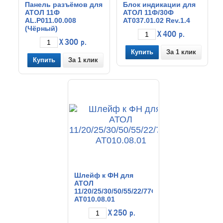
Панель разъёмов для
Блок индикации для
АТОЛ 11Ф
АТОЛ 11Ф/30Ф
AL.P011.00.008
АТ037.01.02 Rev.1.4
(Чёрный)
X 400
р.
X 300
р.
За 1 клик
За 1 клик
Шлейф к ФН для
АТОЛ
11/20/25/30/50/55/22/77Ф
АТ010.08.01
X 250
р.