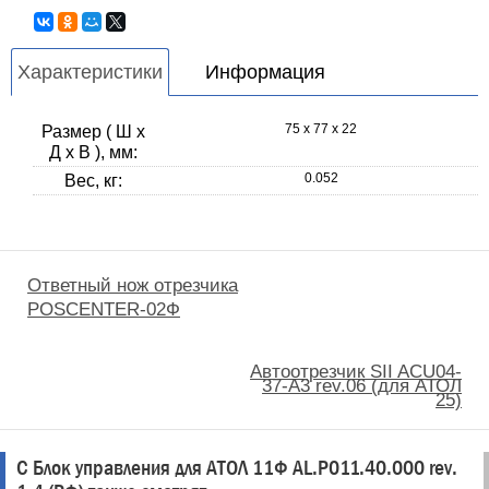
Характеристики
Информация
75 x 77 x 22
Размер ( Ш x
Д x В ), мм:
0.052
Вес, кг:
Ответный нож отрезчика
POSCENTER-02Ф
Автоотрезчик SII ACU04-
37-A3 rev.06 (для АТОЛ
25)
С Блок управления для АТОЛ 11Ф AL.P011.40.000 rev.