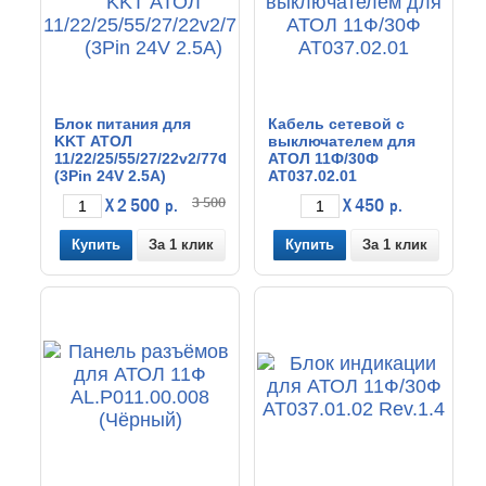
Блок питания для
Кабель сетевой с
KKT АТОЛ
выключателем для
11/22/25/55/27/22v2/77Ф
АТОЛ 11Ф/30Ф
(3Pin 24V 2.5A)
AT037.02.01
3 500
X 2 500
X 450
р.
р.
За 1 клик
За 1 клик