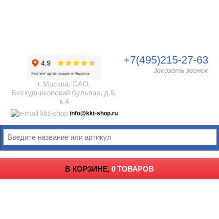
+7(495)215-27-63
Заказать звонок
г. Москва, САО,
Бескудниковский бульвар, д.6,
к.4
info@kkt-shop.ru
В КОРЗИНЕ,
0 ТОВАРОВ