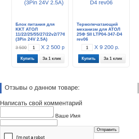
Блок питания для
Термопечатающий
KKT АТОЛ
механизм для АТОЛ
11/22/25/55/27/22v2/77Ф
25Ф SII LTP04-347-D4
(3Pin 24V 2.5A)
rev06
X 2 500
X 9 200
р.
р.
3 500
За 1 клик
За 1 клик
Отзывы о данном товаре:
Написать свой комментарий
Ваше Имя