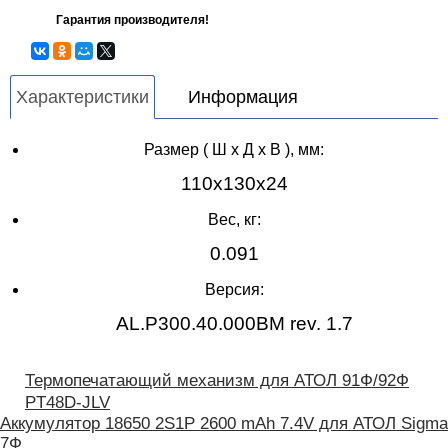
Гарантия производителя!
Характеристики
Информация
Размер ( Ш x Д x В ), мм:
110x130x24
Вес, кг:
0.091
Версия:
AL.P300.40.000BM rev. 1.7
Термопечатающий механизм для АТОЛ 91Ф/92Ф
PT48D-JLV
Аккумулятор 18650 2S1P 2600 mAh 7.4V для АТОЛ Sigma
7Ф