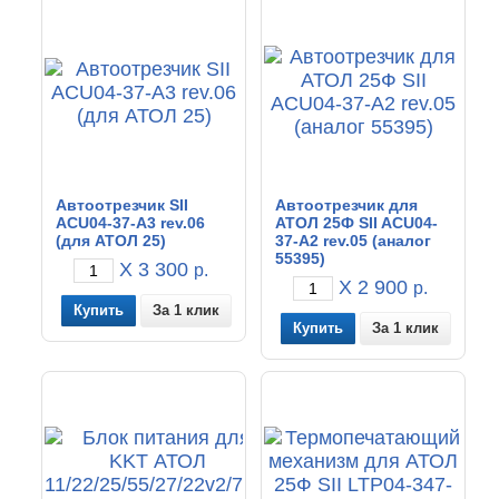
Автоотрезчик SII
Автоотрезчик для
ACU04-37-A3 rev.06
АТОЛ 25Ф SII ACU04-
(для АТОЛ 25)
37-A2 rev.05 (аналог
55395)
X 3 300
р.
X 2 900
р.
За 1 клик
За 1 клик