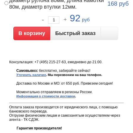
диаметр рулона 80мм, длина намотки
168
руб
80м, диаметр втулки 12мм.
92
руб
Быстрый заказ
Консультация: +7 (495) 215-27-63, ежедневно до 21:00.
Самовывоз:
бесплатно, забирайте сейчас!
Уточнить наличие
. Мы перезвоним на ваш телефон.
Доставка по Москве и МО: от 650 руб. Привезем сегодня!
Моментально отправляем в регионы России.
Информация о стоимости доставки
.
Оплата заказа производится от юридического лица, с помощью
банковского перевода.
Отгрузки физическим лицам и самозанятым осуществляем через
агента - ТК СДЭК.
Гарантия производителя!