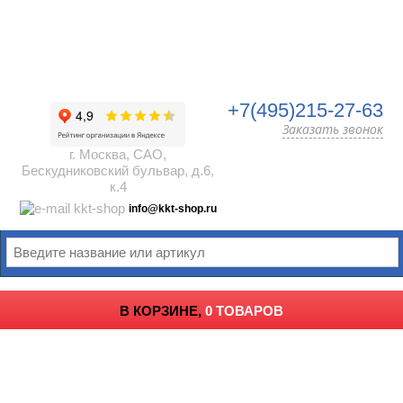
+7(495)215-27-63
Заказать звонок
г. Москва, САО,
Бескудниковский бульвар, д.6,
к.4
info@kkt-shop.ru
В КОРЗИНЕ,
0 ТОВАРОВ