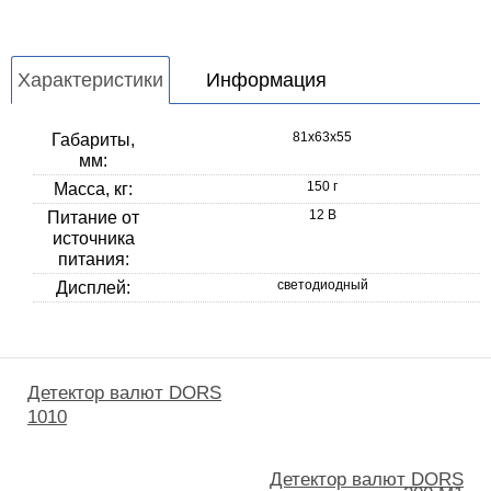
Характеристики
Информация
81х63х55
Габариты,
мм:
150 г
Масса, кг:
12 В
Питание от
источника
питания:
светодиодный
Дисплей:
Детектор валют DORS
1010
Детектор валют DORS