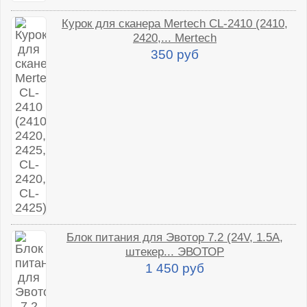
Курок для сканера Mertech CL-2410 (2410,
2420,... Mertech
350 руб
Блок питания для Эвотор 7.2 (24V, 1.5A,
штекер... ЭВОТОР
1 450 руб