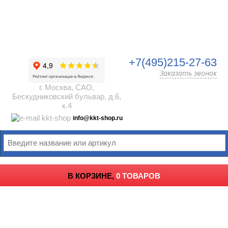
+7(495)215-27-63
Заказать звонок
г. Москва, САО,
Бескудниковский бульвар, д.6,
к.4
info@kkt-shop.ru
В КОРЗИНЕ,
0 ТОВАРОВ