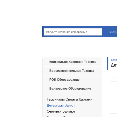
ГЛАВ
Гла
Контрольно-Кассовая Техника
Де
Весоизмерительная Техника
POS-Оборудование
Банковское Оборудование
Терминалы Оплаты Картами
Детекторы Валют
Счетчики Банкнот