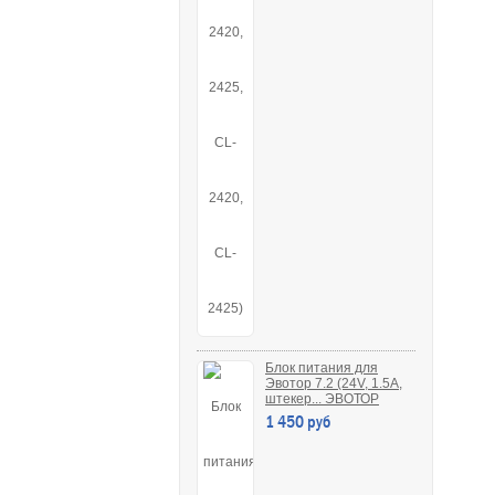
Блок питания для
Эвотор 7.2 (24V, 1.5A,
штекер... ЭВОТОР
1 450 руб