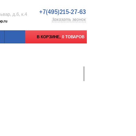
+7(495)215-27-63
вар, д.6, к.4
Заказать звонок
p.ru
В КОРЗИНЕ,
0 ТОВАРОВ