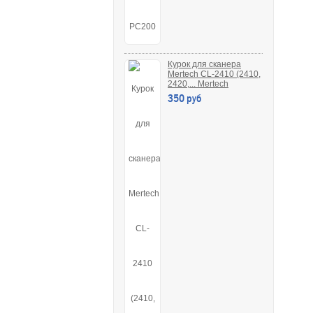
Курок для сканера
Mertech CL-2410 (2410,
2420,... Mertech
350 руб