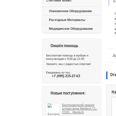
Счетчики Монет
Х
Упаковочное Оборудование
Расходные Материалы
Медицинское Оборудование
Онлайн помощь
Д
Бесплатная помощь в выборе и
консультации с 9:00 до 21:00.
Звоните, мы с радостью ответим!
Ежедневно по тел.:
Отз
+7 (495) 215-27-63
На
Новые поступления:
Беспроводной сканер
штрих-кода Mertech CL-
2320... Mertech