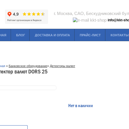
г. Москва, САО, Бескудниковский буль
info@kkt-sho
НАЯ
БЛОГ
ДОСТАВКА И ОПЛАТА
ПРАЙС-ЛИСТ
КОНТАКТЫ
вная
»
Банковское оборудование
»
Детекторы валют
тектор валют DORS 25
Нет в наличии