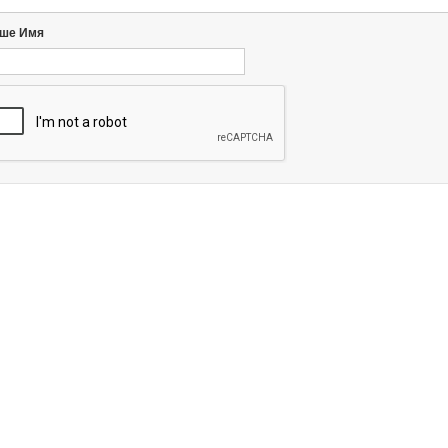
ше Имя