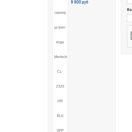
9 900 руб
Ва