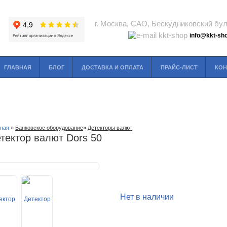
г. Москва, САО, Бескудниковский буль
info@kkt-sho
ГЛАВНАЯ
БЛОГ
ДОСТАВКА И ОПЛАТА
ПРАЙС-ЛИСТ
КОН
вная
»
Банковское оборудование
»
Детекторы валют
тектор валют Dors 50
Нет в наличии