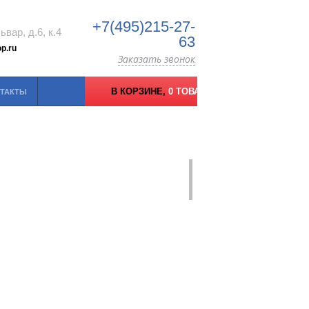
+7(495)215-27-
вар, д.6, к.4
63
p.ru
Заказать звонок
В КОРЗИНЕ,
0 ТОВАРОВ
ТАКТЫ