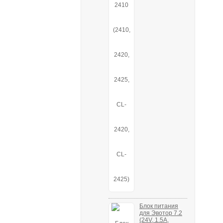
Блок питания
для Эвотор 7.2
(24V, 1.5A,