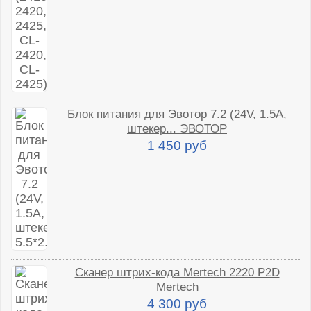
Блок питания для Эвотор 7.2 (24V, 1.5A,
штекер... ЭВОТОР
1 450 руб
Сканер штрих-кода Mertech 2220 P2D
Mertech
4 300 руб