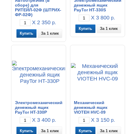
Автоотрезчик (в
Электромеханический
сборе) для
денежный ящик
РИТЕЙЛ-02Ф (ШТРИХ-
PayTor HT-330S
ФР-02Ф)
X 3 800
р.
X 2 350
р.
За 1 клик
За 1 клик
Электромеханический
Механический
денежный ящик
денежный ящик
PayTor HT-330P
VIOTEH HVC-09
X 3 400
X 3 150
р.
р.
За 1 клик
За 1 клик