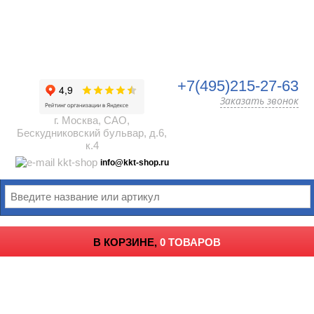
+7(495)215-27-63
Заказать звонок
г. Москва, САО,
Бескудниковский бульвар, д.6,
к.4
info@kkt-shop.ru
В КОРЗИНЕ,
0 ТОВАРОВ