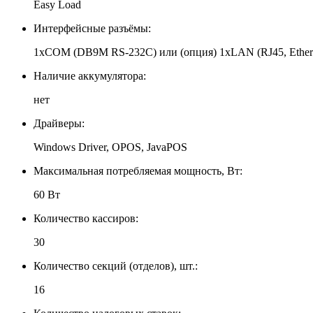
Easy Load
Интерфейсные разъёмы:
1xCOM (DB9M RS-232C) или (опция) 1хLAN (RJ45, Ethern
Наличие аккумулятора:
нет
Драйверы:
Windows Driver, OPOS, JavaPOS
Максимальная потребляемая мощность, Вт:
60 Вт
Количество кассиров:
30
Количество секций (отделов), шт.:
16