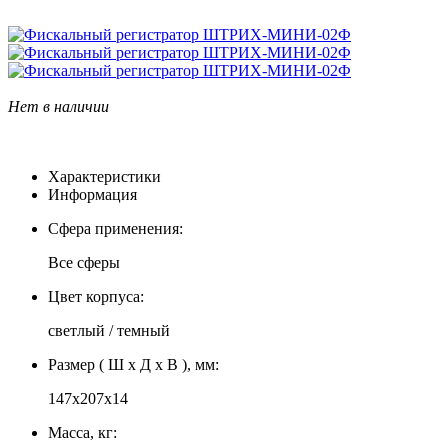
Нет в наличии
Характеристики
Информация
Сфера применения:
Все сферы
Цвет корпуса:
светлый / темный
Размер ( Ш x Д x В ), мм:
147х207х14
Масса, кг: