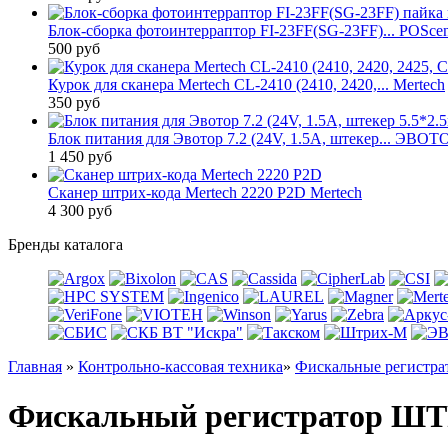
Блок-сборка фотоинтерраптор FI-23FF(SG-23FF)... POScen
500 руб
Курок для сканера Mertech CL-2410 (2410, 2420,... Mertech
350 руб
Блок питания для Эвотор 7.2 (24V, 1.5A, штекер... ЭВОТ
1 450 руб
Сканер штрих-кода Mertech 2220 P2D Mertech
4 300 руб
Бренды каталога
Главная
»
Контрольно-кассовая техника
»
Фискальные регистра
Фискальный регистратор 