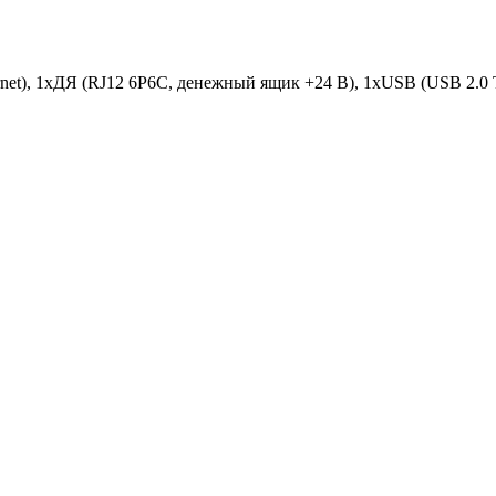
et), 1xДЯ (RJ12 6P6C, денежный ящик +24 В), 1xUSB (USB 2.0 T