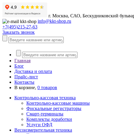
г. Москва, САО, Бескудниковский бульвар,
info@kkt-shop.ru
+7(495)215-27-63
Заказать звонок
Главная
Блог
Доставка и оплата
Прайс-лист
Контакты
В корзине,
0 товаров
Контрольно-кассовая техника
Контрольно-кассовые машины
Фискальные регистраторы
Смарт-терминалы
Комплекты доработки
Услуги ОФД
Весоизмерительная техника