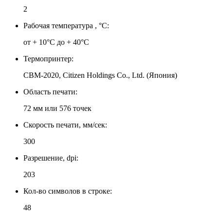
2
Рабочая температура , °C:
от + 10°C до + 40°C
Термопринтер:
CBM-2020, Citizen Holdings Co., Ltd. (Япония)
Область печати:
72 мм или 576 точек
Скорость печати, мм/сек:
300
Разрешение, dpi:
203
Кол-во символов в строке:
48