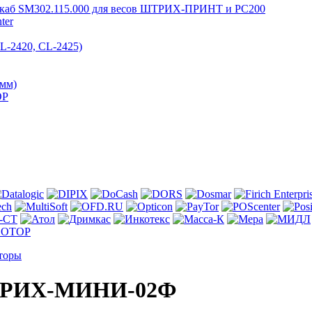
ter
ОР
торы
ШТРИХ-МИНИ-02Ф