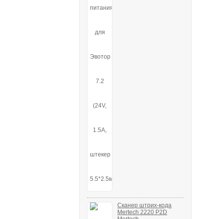
Сканер штрих-кода
Mertech 2220 P2D