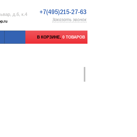
+7(495)215-27-63
вар, д.6, к.4
Заказать звонок
p.ru
В КОРЗИНЕ,
0 ТОВАРОВ