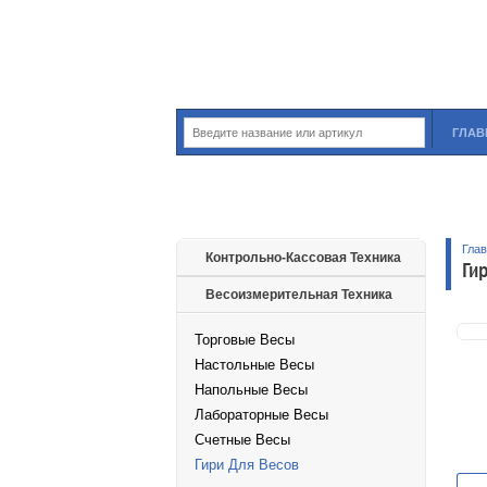
ГЛАВ
Гла
Контрольно-Кассовая Техника
Ги
Весоизмерительная Техника
Торговые Весы
Настольные Весы
Напольные Весы
Лабораторные Весы
Счетные Весы
Гири Для Весов