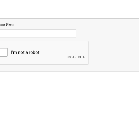
ше Имя