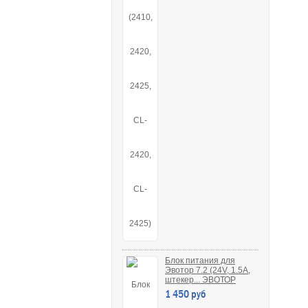
Блок питания для
Эвотор 7.2 (24V, 1.5A,
штекер... ЭВОТОР
1 450 руб