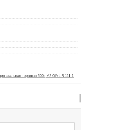
иря стальная торговая 500г, М2 OIML R 111-1