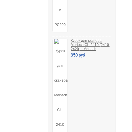
Курок для сканера
Mertech CL-2410 (2410,
2420,... Mertech
350 руб