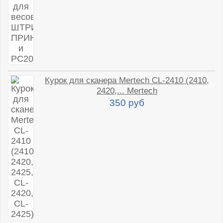
Курок для сканера Mertech CL-2410 (2410,
2420,... Mertech
350 руб