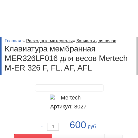
Главная
»
Расходные материалы
»
Запчасти для весов
Клавиатура мембранная
MER326LF016 для весов Mertech
M-ER 326 F, FL, AF, AFL
Артикул: 8027
600
руб