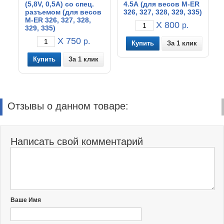
(5,8V, 0,5A) со спец.
4.5А (для весов M-ER
разъемом (для весов
326, 327, 328, 329, 335)
M-ER 326, 327, 328,
X 800
р.
329, 335)
X 750
р.
За 1 клик
За 1 клик
Отзывы о данном товаре:
Написать свой комментарий
Ваше Имя