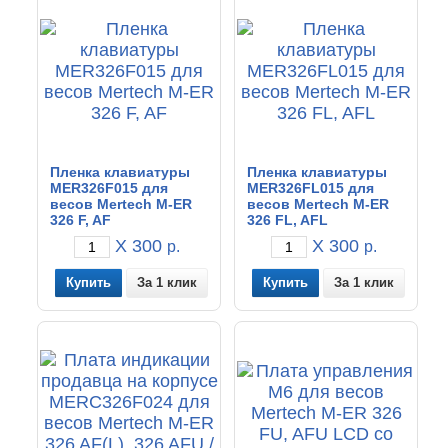
Пленка клавиатуры
Пленка клавиатуры
MER326F015 для
MER326FL015 для
весов Mertech M-ER
весов Mertech M-ER
326 F, AF
326 FL, AFL
X 300
X 300
р.
р.
За 1 клик
За 1 клик