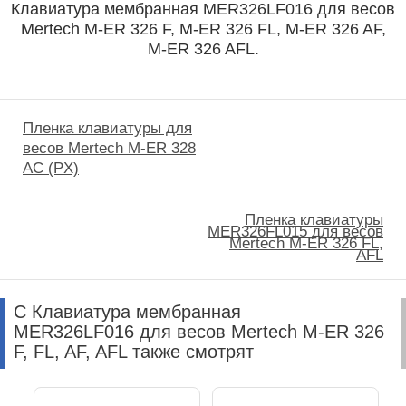
Клавиатура мембранная MER326LF016 для весов
Mertech M-ER 326 F, M-ER 326 FL, M-ER 326 AF,
M-ER 326 AFL.
Пленка клавиатуры для
весов Mertech M-ER 328
AC (PX)
Пленка клавиатуры
MER326FL015 для весов
Mertech M-ER 326 FL,
AFL
С Клавиатура мембранная
MER326LF016 для весов Mertech M-ER 326
F, FL, AF, AFL также смотрят