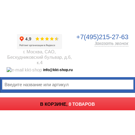
+7(495)215-27-63
Заказать звонок
г. Москва, САО,
Бескудниковский бульвар, д.6,
к.4
info@kkt-shop.ru
В КОРЗИНЕ,
0 ТОВАРОВ