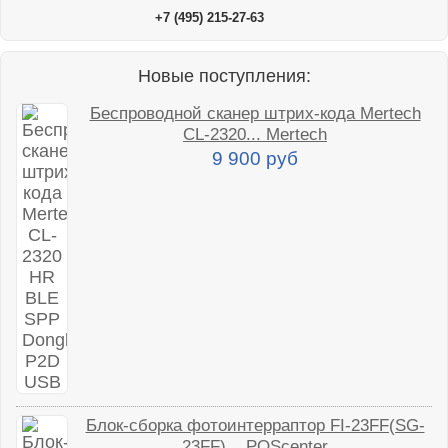
+7 (495) 215-27-63
Новые поступления:
Беспроводной сканер штрих-кода Mertech
CL-2320... Mertech
9 900 руб
Блок-сборка фотоинтерраптор FI-23FF(SG-
23FF)... POScenter