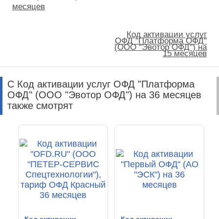
месяцев
Код активации услуг
ОФД "Платформа ОФД"
(ООО "Эвотор ОФД") на
15 месяцев
С Код активации услуг ОФД "Платформа
ОФД" (ООО "Эвотор ОФД") на 36 месяцев
также смотрят