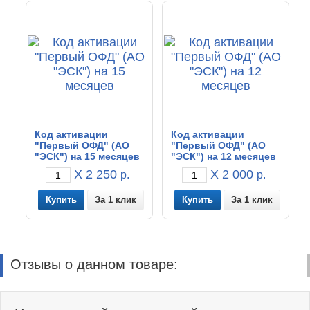
Код активации
Код активации
"Первый ОФД" (АО
"Первый ОФД" (АО
"ЭСК") на 15 месяцев
"ЭСК") на 12 месяцев
X 2 250
X 2 000
р.
р.
За 1 клик
За 1 клик
Отзывы о данном товаре: