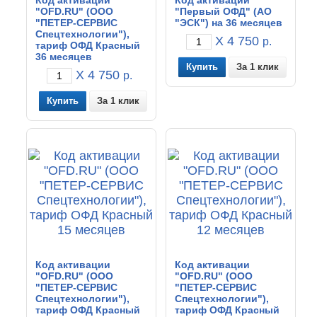
Код активации
Код активации
"OFD.RU" (ООО
"Первый ОФД" (АО
"ПЕТЕР-СЕРВИС
"ЭСК") на 36 месяцев
Спецтехнологии"),
X 4 750
р.
тариф ОФД Красный
36 месяцев
За 1 клик
X 4 750
р.
За 1 клик
Код активации
Код активации
"OFD.RU" (ООО
"OFD.RU" (ООО
"ПЕТЕР-СЕРВИС
"ПЕТЕР-СЕРВИС
Спецтехнологии"),
Спецтехнологии"),
тариф ОФД Красный
тариф ОФД Красный