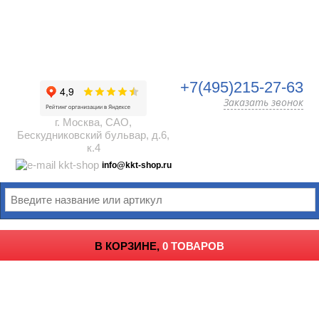
+7(495)215-27-63
Заказать звонок
г. Москва, САО,
Бескудниковский бульвар, д.6,
к.4
info@kkt-shop.ru
В КОРЗИНЕ,
0 ТОВАРОВ