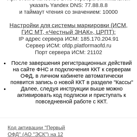
указать Yandex DNS: 77.88.8.8
и таймаут чтения со значением: 10000
Настройки для системы маркировки (ИСМ,
ГИС МТ, «Честный ЗНАК», ЦРПТ):
IP адрес сервера ИСМ: 185.170.204.91
Сервер ИСМ: ofdp.platformaofd.ru
Порт сервера ИСМ: 21102
После завершения регистрационных действий
на сайте ФНС и подключения ККТ к серверам
ОФД, в личном кабинете автоматически
появится запись о новой ККТ в разделе "Кассы"
Далее, следуя инструкции выше можно
активировать код подписки и приступать к
повседневной работе с ККТ.
Код активации "Первый
ОФД" (АО "ЭСК") на 12