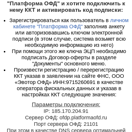
"Платформа ОФД" и хотите подключить к
нему ККТ и активировать код подписки:
Зарегистрироваться как пользователь в
личном
кабинете "Платформа ОФД"
заполнив анкету
или авторизовавшись ключом электронной
подписи (в этом случае, система возьмет всю
необходимую информацию из него)
При помощи этого же ключа ЭЦП необходимо
подписать Договор-оферты в разделе
"Документы" основного меню.
Произвести регистрацию / перерегистрацию
ККТ указав в заявлении на сайте ФНС, ООО
«Эвотор ОФД» ИНН:9715260691 в качестве
оператора фискальных данных и указав в
настройках ККТ следующие значения:
Параметры подключения:
IP: 185.170.204.91
Сервер ОФД: ofdp.platformaofd.ru
Порт сервера ОФД: 21101
При этом в качестве DNS сервера оптимальней