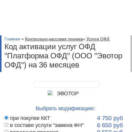
Главная
»
Контрольно-кассовая техника
»
Услуги ОФД
Код активации услуг ОФД
"Платформа ОФД" (ООО "Эвотор
ОФД") на 36 месяцев
Выбрать модификацию:
при покупке ККТ
4 750
руб
в составе услуги "замена ФН"
6 650
руб