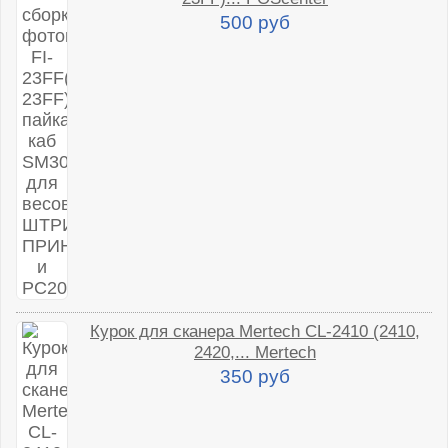
500 руб
Курок для сканера Mertech CL-2410 (2410,
2420,... Mertech
350 руб