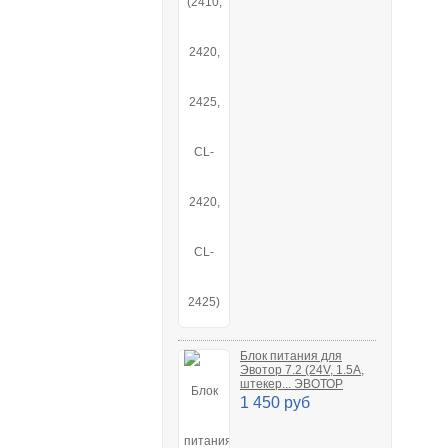
Блок питания для
Эвотор 7.2 (24V, 1.5A,
штекер... ЭВОТОР
1 450 руб