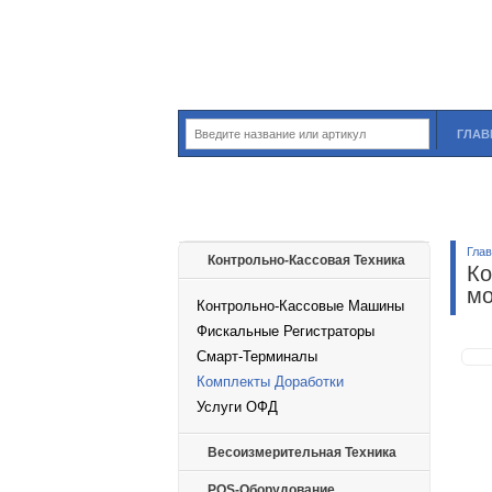
ГЛАВ
Гла
Контрольно-Кассовая Техника
Ко
мо
Контрольно-Кассовые Машины
Фискальные Регистраторы
Смарт-Терминалы
Комплекты Доработки
Услуги ОФД
Весоизмерительная Техника
POS-Оборудование