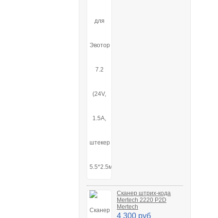
Сканер штрих-кода
Mertech 2220 P2D
Mertech
4 300 руб