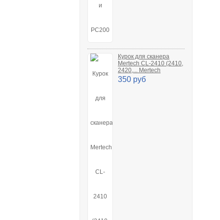
Курок для сканера
Mertech CL-2410 (2410,
2420,... Mertech
350 руб