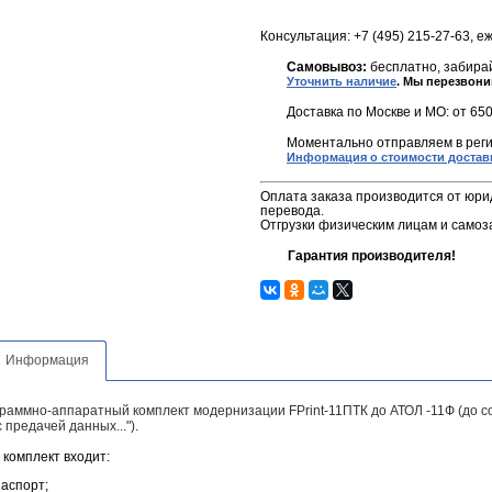
Консультация: +7 (495) 215-27-63, е
Самовывоз:
бесплатно, забирай
Уточнить наличие
. Мы перезвони
Доставка по Москве и МО: от 650
Моментально отправляем в реги
Информация о стоимости достав
Оплата заказа производится от юри
перевода.
Отгрузки физическим лицам и самоз
Гарантия производителя!
Информация
раммно-аппаратный комплект модернизации FPrint-11ПТК до АТОЛ -11Ф (до 
с предачей данных...").
 комплект входит:
аспорт;