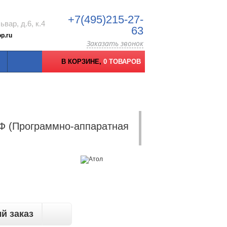
+7(495)215-27-
вар, д.6, к.4
63
p.ru
Заказать звонок
В КОРЗИНЕ,
0 ТОВАРОВ
1Ф (Программно-аппаратная
й заказ