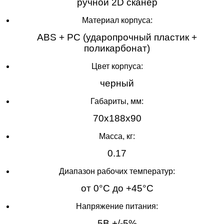
ручной 2D сканер
Материал корпуса:
ABS + PC (ударопрочный пластик +
поликарбонат)
Цвет корпуса:
черный
Габариты, мм:
70x188x90
Масса, кг:
0.17
Диапазон рабочих температур:
от 0°C до +45°C
Напряжение питания:
5В +/-5%