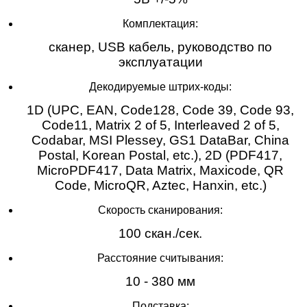
Комплектация:
cканер, USB кабель, руководство по
эксплуатации
Декодируемые штрих-коды:
1D (UPC, EAN, Code128, Code 39, Code 93,
Code11, Matrix 2 of 5, Interleaved 2 of 5,
Codabar, MSI Plessey, GS1 DataBar, China
Postal, Korean Postal, etc.), 2D (PDF417,
MicroPDF417, Data Matrix, Maxicode, QR
Code, MicroQR, Aztec, Hanxin, etc.)
Скорость сканирования:
100 скан./сек.
Расстояние считывания:
10 - 380 мм
Подставка: