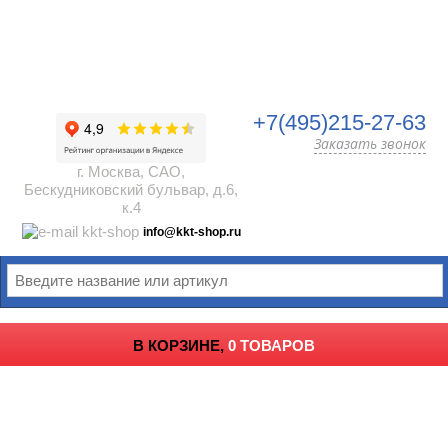
+7(495)215-27-63
Заказать звонок
г. Москва, САО,
Бескудниковский бульвар, д.6,
к.4
info@kkt-shop.ru
В КОРЗИНЕ,
0 ТОВАРОВ