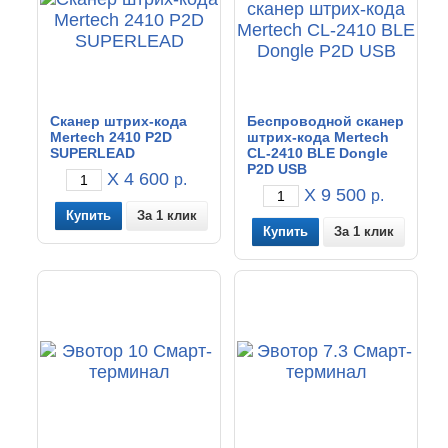
Сканер штрих-кода
Беспроводной сканер
Mertech 2410 P2D
штрих-кода Mertech
SUPERLEAD
CL-2410 BLE Dongle
P2D USB
X 4 600
р.
X 9 500
р.
За 1 клик
За 1 клик