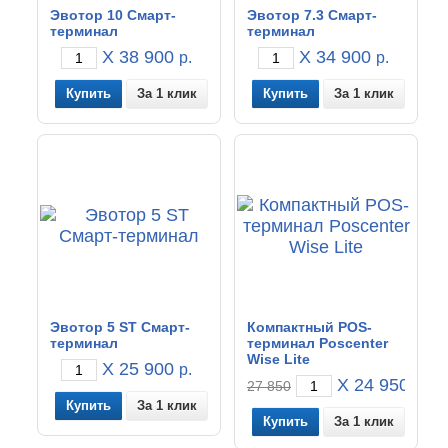
Эвотор 10 Смарт-
Эвотор 7.3 Смарт-
терминал
терминал
X 38 900
X 34 900
р.
р.
За 1 клик
За 1 клик
Эвотор 5 ST Смарт-
Компактный POS-
терминал
терминал Poscenter
Wise Lite
X 25 900
р.
X 24 950
р.
27 850
За 1 клик
За 1 клик