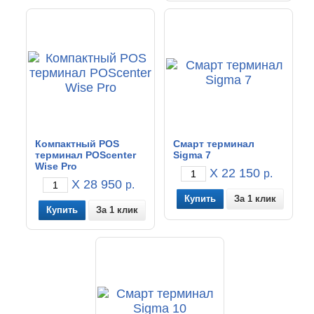
Компактный POS
Смарт терминал
терминал POScenter
Sigma 7
Wise Pro
X 22 150
р.
X 28 950
р.
За 1 клик
За 1 клик