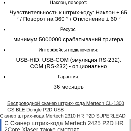
Наклон, поворот:
Чувствительность к штрих-коду: Наклон ± 65
° / Поворот на 360 ° / Отклонение ± 60 °
Ресурс:
минимум 5000000 срабатываний тригера
Интерфейсы подключения:
USB-HID, USB-COM (эмуляция RS-232),
COM (RS-232) - опционально
Гарантия:
36 месяцев
Беспроводной сканер штрих-кода Mertech CL-1300
GS BLE Dongle P2D USB
Сканер штрих-кода Mertech 2310 HR P2D SUPERLEAD
С Сканер штрих-кода Mertech 2425 P2D HR
2Core Xlaser также смотрят