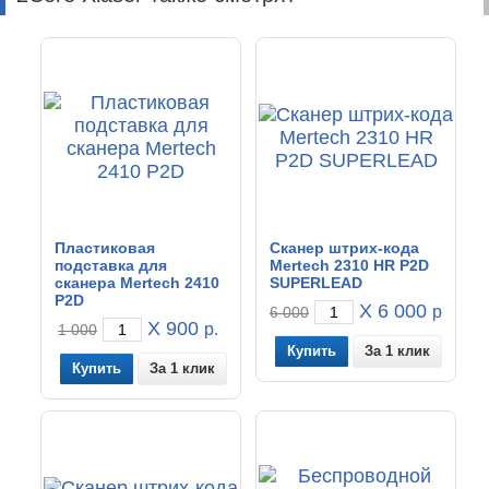
Пластиковая
Сканер штрих-кода
подставка для
Mertech 2310 HR P2D
сканера Mertech 2410
SUPERLEAD
P2D
X 6 000
р.
6 000
X 900
р.
1 000
За 1 клик
За 1 клик