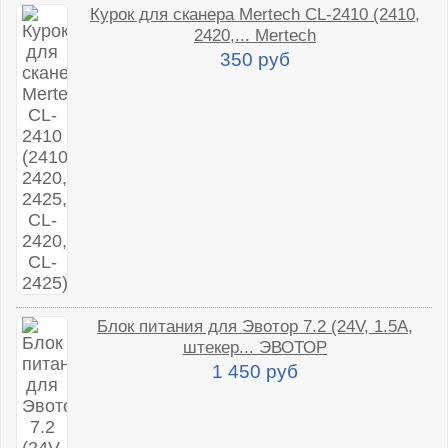
Курок для сканера Mertech CL-2410 (2410,
2420,... Mertech
350 руб
Блок питания для Эвотор 7.2 (24V, 1.5A,
штекер... ЭВОТОР
1 450 руб