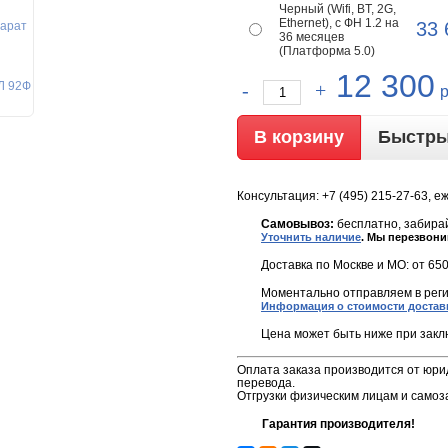
Черный (Wifi, BT, 2G,
Ethernet), с ФН 1.2 на
33
36 месяцев
(Платформа 5.0)
12 300
Быстры
Консультация: +7 (495) 215-27-63, е
Самовывоз:
бесплатно, забирай
Уточнить наличие
. Мы перезвони
Доставка по Москве и МО: от 650
Моментально отправляем в реги
Информация о стоимости достав
Цена может быть ниже при закл
Оплата заказа производится от юри
перевода.
Отгрузки физическим лицам и самоз
Гарантия производителя!