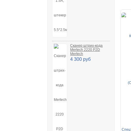
Сканер штрих-кода
Mertech 2220 P2D
Mertech
4 300 руб