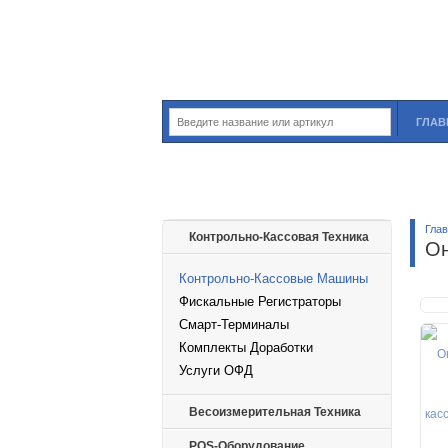
ГЛАВ
Гла
Контрольно-Кассовая Техника
Он
Контрольно-Кассовые Машины
Фискальные Регистраторы
Смарт-Терминалы
Комплекты Доработки
Услуги ОФД
Весоизмерительная Техника
POS-Оборудование