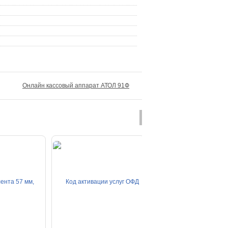
Онлайн кассовый аппарат АТОЛ 91Ф