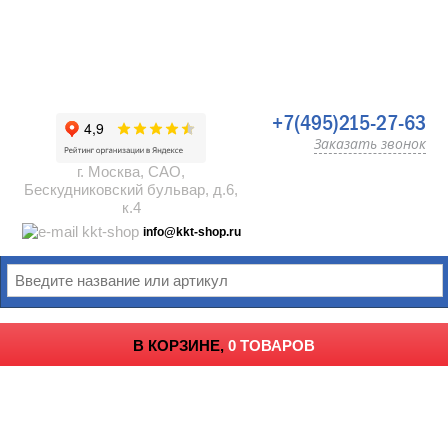
+7(495)215-27-63
Заказать звонок
г. Москва, САО,
Бескудниковский бульвар, д.6,
к.4
info@kkt-shop.ru
В КОРЗИНЕ,
0 ТОВАРОВ