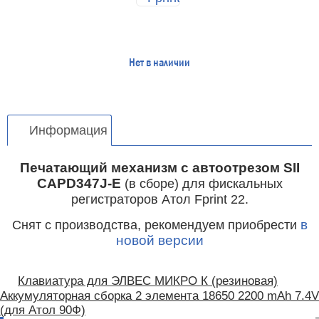
Нет в наличии
Информация
Печатающий механизм с автоотрезом SII
CAPD347J-E
(в сборе) для фискальных
регистраторов Атол Fprint 22.
Снят с производства, рекомендуем приобрести
в
новой версии
Клавиатура для ЭЛВЕС МИКРО К (резиновая)
Аккумуляторная сборка 2 элемента 18650 2200 mAh 7.4V
(для Атол 90Ф)