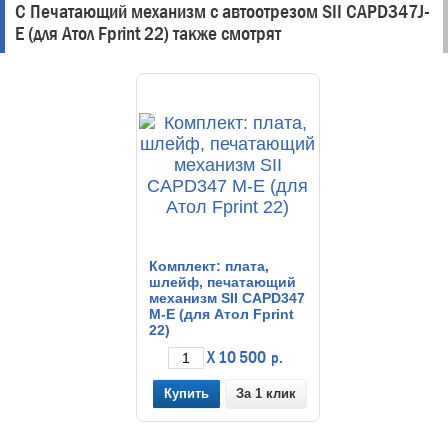
С Печатающий механизм с автоотрезом SII CAPD347J-
E (для Атол Fprint 22) также смотрят
Комплект: плата,
шлейф, печатающий
механизм SII CAPD347
M-E (для Атол Fprint
22)
X 10 500
р.
За 1 клик