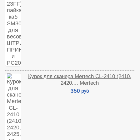
Курок для сканера Mertech CL-2410 (2410,
2420,... Mertech
350 руб