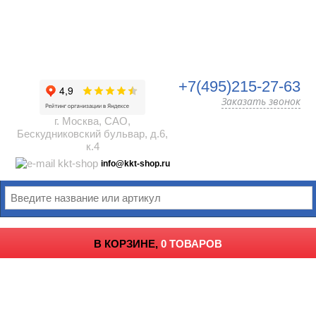
+7(495)215-27-63
Заказать звонок
г. Москва, САО,
Бескудниковский бульвар, д.6,
к.4
info@kkt-shop.ru
В КОРЗИНЕ,
0 ТОВАРОВ