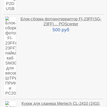
Блок-сборка фотоинтерраптор FI-23FF(SG-
23FF)... POScenter
500 руб
Курок для сканера Mertech CL-2410 (2410,