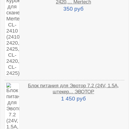
2420,... Mertech
350 руб
Блок питания для Эвотор 7.2 (24V, 1.5A,
штекер... ЭВОТОР
1 450 руб