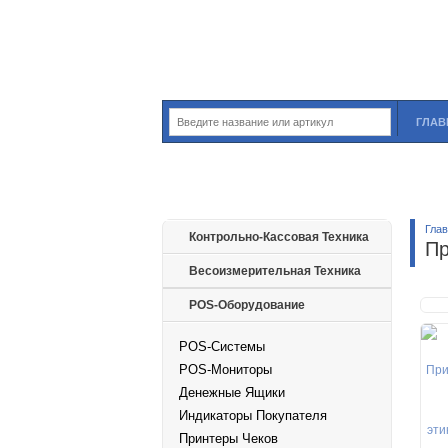
ГЛАВ
Гла
Контрольно-Кассовая Техника
Пр
Весоизмерительная Техника
POS-Оборудование
POS-Системы
POS-Мониторы
Денежные Ящики
Индикаторы Покупателя
Принтеры Чеков