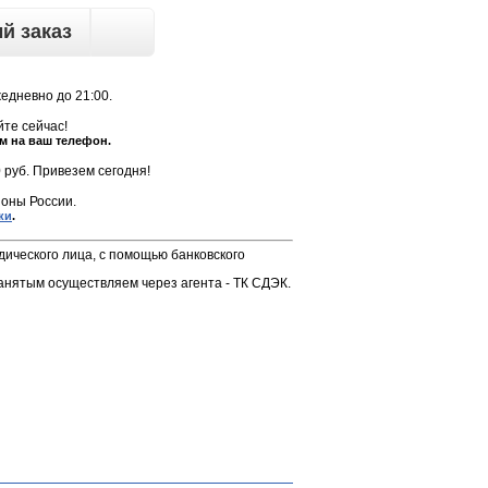
й заказ
жедневно до 21:00.
те сейчас!
м на ваш телефон.
 руб. Привезем сегодня!
оны России.
ки
.
дического лица, с помощью банковского
анятым осуществляем через агента - ТК СДЭК.