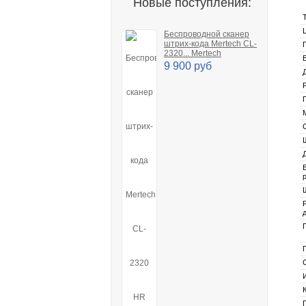
Новые поступления:
Беспроводной сканер
штрих-кода Mertech CL-
2320... Mertech
9 900 руб