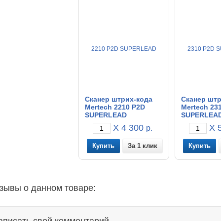
Сканер штрих-кода
Сканер штр
Mertech 2210 P2D
Mertech 23
SUPERLEAD
SUPERLEA
X 4 300
X 5
р.
За 1 клик
зывы о данном товаре: