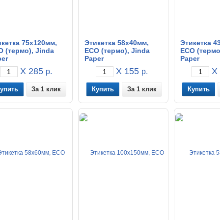
кетка 75x120мм,
Этикетка 58x40мм,
Этикетка 4
 (термо), Jinda
ECO (термо), Jinda
ECO (термо)
er
Paper
Paper
X 285
X 155
X 
р.
р.
За 1 клик
За 1 клик