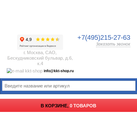
+7(495)215-27-63
Заказать звонок
г. Москва, САО,
Бескудниковский бульвар, д.6,
к.4
info@kkt-shop.ru
В КОРЗИНЕ,
0 ТОВАРОВ