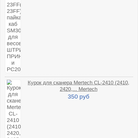
Курок для сканера Mertech CL-2410 (2410,
2420,... Mertech
350 руб