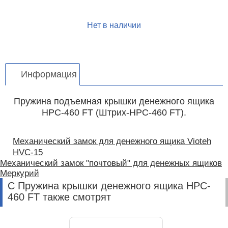
Нет в наличии
Информация
Пружина подъемная крышки денежного ящика
HPC-460 FT (Штрих-HPC-460 FT).
Механический замок для денежного ящика Vioteh
HVC-15
Механический замок "почтовый" для денежных ящиков
Меркурий
С Пружина крышки денежного ящика HPC-
460 FT также смотрят