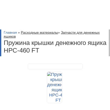
Главная
»
Расходные материалы
»
Запчасти для денежных
ящиков
Пружина крышки денежного ящика
HPC-460 FT