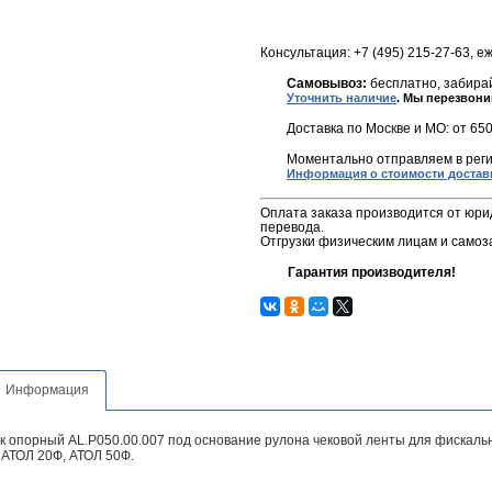
Консультация: +7 (495) 215-27-63, е
Самовывоз:
бесплатно, забирай
Уточнить наличие
. Мы перезвони
Доставка по Москве и МО: от 650
Моментально отправляем в реги
Информация о стоимости достав
Оплата заказа производится от юри
перевода.
Отгрузки физическим лицам и самоз
Гарантия производителя!
Информация
к опорный AL.P050.00.007 под основание рулона чековой ленты для фискаль
 АТОЛ 20Ф, АТОЛ 50Ф.