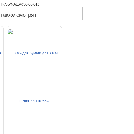
ПТK/55Ф AL.P050.00.013
 также смотрят