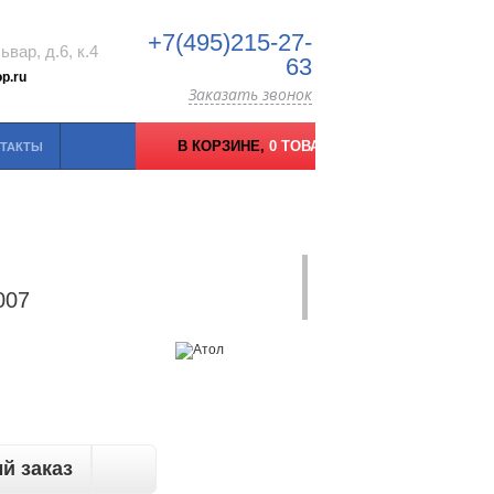
+7(495)215-27-
вар, д.6, к.4
63
p.ru
Заказать звонок
В КОРЗИНЕ,
0 ТОВАРОВ
ТАКТЫ
007
й заказ