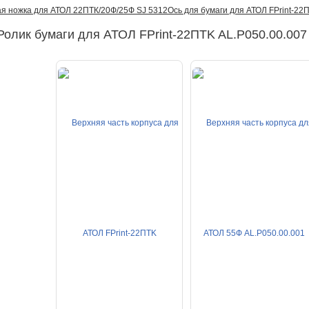
ая ножка для АТОЛ 22ПТК/20Ф/25Ф SJ 5312
Ось для бумаги для АТОЛ FPrint-22
Ролик бумаги для АТОЛ FPrint-22ПТK AL.P050.00.007