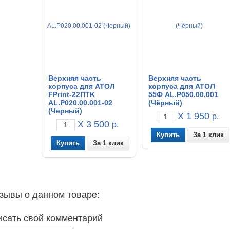
Верхняя часть
Верхняя часть
корпуса для АТОЛ
корпуса для АТОЛ
FPrint-22ПТK
55Ф AL.P050.00.001
AL.P020.00.001-02
(Чёрный)
(Черный)
X 1 950
р.
X 3 500
р.
За 1 клик
За 1 клик
зывы о данном товаре:
исать свой комментарий