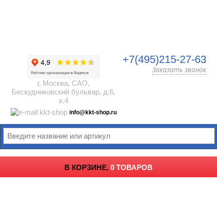
+7(495)215-27-63
Заказать звонок
г. Москва, САО,
Бескудниковский бульвар, д.6,
к.4
info@kkt-shop.ru
В КОРЗИНЕ,
0 ТОВАРОВ