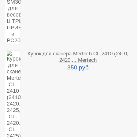
Курок для сканера Mertech CL-2410 (2410,
2420,... Mertech
350 руб