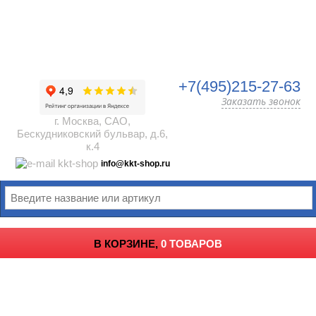
+7(495)215-27-63
Заказать звонок
г. Москва, САО,
Бескудниковский бульвар, д.6,
к.4
info@kkt-shop.ru
В КОРЗИНЕ,
0 ТОВАРОВ