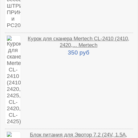
Курок для сканера Mertech CL-2410 (2410,
2420,... Mertech
350 руб
Блок питания для Эвотор 7.2 (24V, 1.5A,