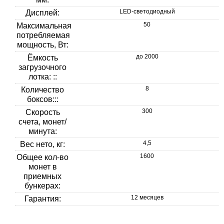
LED-светодиодный
Дисплей:
50
Максимальная
потребляемая
мощность, Вт:
до 2000
Ёмкость
загрузочного
лотка: ::
8
Количество
боксов:::
300
Скорость
счета, монет/
минута:
4,5
Вес нето, кг:
1600
Общее кол-во
монет в
приемных
бункерах:
12 месяцев
Гарантия: