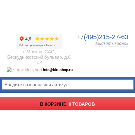
+7(495)215-27-63
Заказать звонок
г. Москва, САО,
Бескудниковский бульвар, д.6,
к.4
info@kkt-shop.ru
В КОРЗИНЕ,
0 ТОВАРОВ