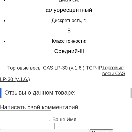
флуоресцентный
Дискретность, г:
5
Класс точности:
Средний-III
Торговые
Торговые весы CAS LP-30 (v.1.6.) TCP-IP
весы CAS
LP-30 (v.1.6.)
Отзывы о данном товаре:
Написать свой комментарий
Ваше Имя