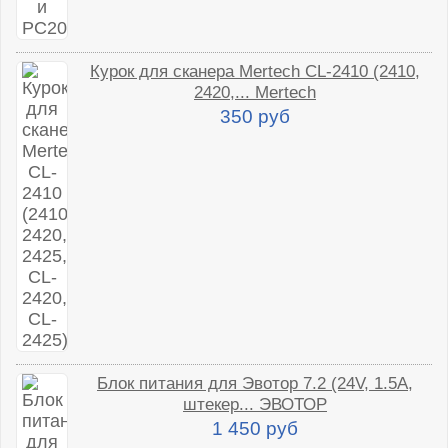
Курок для сканера Mertech CL-2410 (2410,
2420,... Mertech
350 руб
Блок питания для Эвотор 7.2 (24V, 1.5A,
штекер... ЭВОТОР
1 450 руб