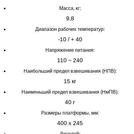
Масса, кг:
9,8
Диапазон рабочих температур:
-10 / + 40
Напряжение питания:
110 ~ 240
Наибольший предел взвешивания (НПВ):
15 кг
Наименьший предел взвешивания (НмПВ):
40 г
Размеры платформы, мм:
400 х 245
Дисплей: