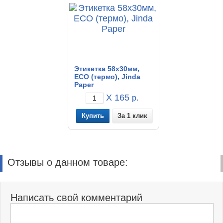
Этикетка 58x30мм,
ECO (термо), Jinda
Paper
X 165
р.
За 1 клик
Отзывы о данном товаре:
Написать свой комментарий