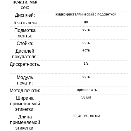
печати, мм/
сек:
жидкокристаллический с подсветкой
Дисплей:
да
Печать чека:
есть
Подмотка
ленты:
есть
Стойка:
есть
Дисплей
покупателя:
1/2
Дискретность,
г:
есть
Модуль
печати:
термопечать
Метод печати:
58 мм
Ширина
применяемой
этикетки:
30, 40, 60, 80 мм
Длина
применяемой
этикетки: