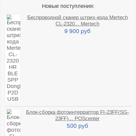
Новые поступления:
Беспроводной сканер штрих-кода Mertech
CL-2320... Mertech
9 900 руб
Блок-сборка фотоинтерраптор FI-23FF(SG-
23FF)... POScenter
500 руб