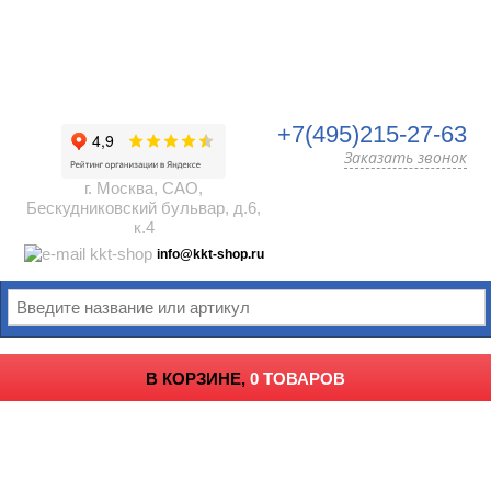
+7(495)215-27-63
Заказать звонок
г. Москва, САО,
Бескудниковский бульвар, д.6,
к.4
info@kkt-shop.ru
В КОРЗИНЕ,
0 ТОВАРОВ