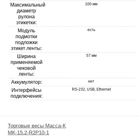
100 мм
Максимальный
диаметр
рулона
этикетки:
есть
Модуль
подмотки
подложки
этикет ленты:
57 мм
Ширина
применяемой
чековой
ленты:
нет
Аккумулятор:
RS-232, USB, Ethernet
Интерфейсы
подключения:
Торговые весы Масса-К
МК-15.2-R2P10-1