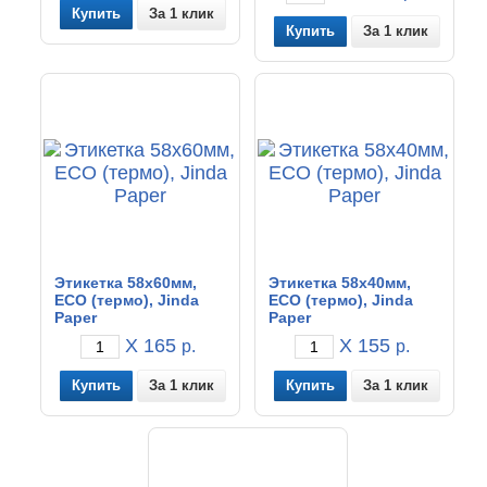
За 1 клик
За 1 клик
Этикетка 58x60мм,
Этикетка 58x40мм,
ECO (термо), Jinda
ECO (термо), Jinda
Paper
Paper
X 165
X 155
р.
р.
За 1 клик
За 1 клик