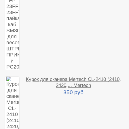
Курок для сканера Mertech CL-2410 (2410,
2420,... Mertech
350 руб