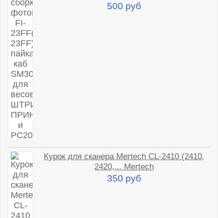
500 руб
Курок для сканера Mertech CL-2410 (2410,
2420,... Mertech
350 руб