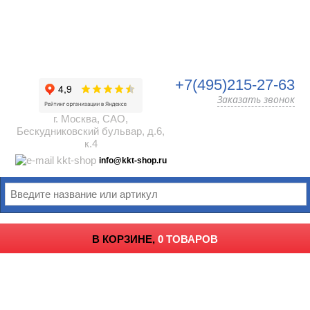
+7(495)215-27-63
Заказать звонок
г. Москва, САО,
Бескудниковский бульвар, д.6,
к.4
info@kkt-shop.ru
В КОРЗИНЕ,
0 ТОВАРОВ