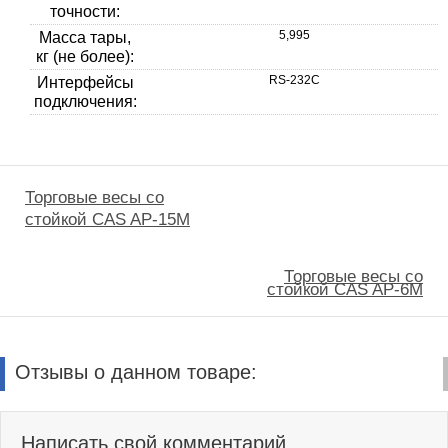
точности:
5,995
Масса тары,
кг (не более):
RS-232C
Интерфейсы
подключения:
Торговые весы со
стойкой CAS AP-15M
Торговые весы со
стойкой CAS AP-6M
Отзывы о данном товаре:
Написать свой комментарий