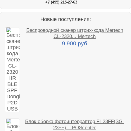
+7 (495) 215-27-63
Новые поступления:
Беспроводной сканер штрих-кода Mertech
CL-2320... Mertech
9 900 руб
Блок-сборка фотоинтерраптор FI-23FF(SG-
23FF)... POScenter