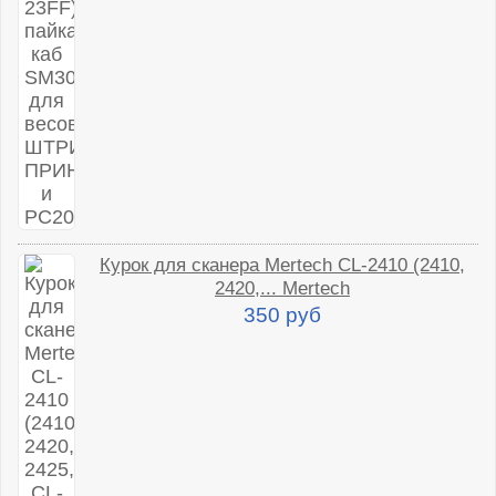
Курок для сканера Mertech CL-2410 (2410,
2420,... Mertech
350 руб