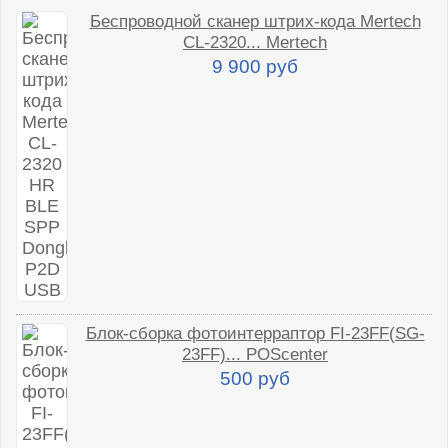
Беспроводной сканер штрих-кода Mertech
CL-2320... Mertech
9 900 руб
Блок-сборка фотоинтерраптор FI-23FF(SG-
23FF)... POScenter
500 руб