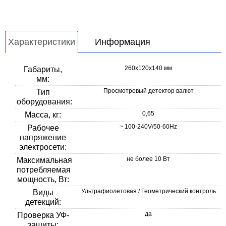
Характеристики
Информация
260x120x140 мм
Габариты,
мм:
Просмотровый детектор валют
Тип
оборудования:
0,65
Масса, кг:
~ 100-240V/50-60Hz
Рабочее
напряжение
электросети:
не более 10 Вт
Максимальная
потребляемая
мощность, Вт:
Ультрафиолетовая / Геометрический контроль
Виды
детекций:
да
Проверка УФ-
защиты: