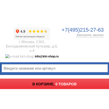
+7(495)215-27-63
Заказать звонок
г. Москва, САО,
Бескудниковский бульвар, д.6,
к.4
info@kkt-shop.ru
В КОРЗИНЕ,
0 ТОВАРОВ