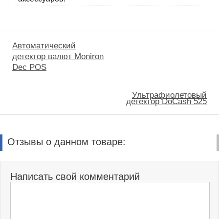
Автоматический
детектор валют Moniron
Dec POS
Ультрафиолетовый
детектор DoCash 525
Отзывы о данном товаре:
Написать свой комментарий