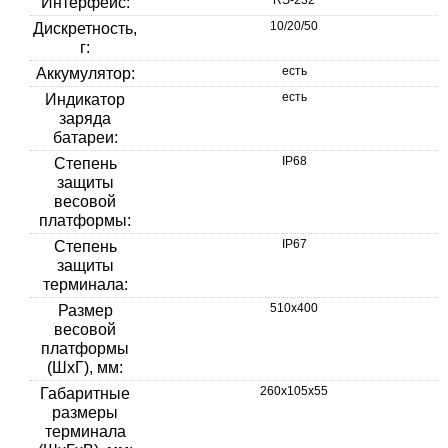
Интерфейс:
10/20/50
Дискретность,
г:
есть
Аккумулятор:
есть
Индикатор
заряда
батареи:
IP68
Степень
защиты
весовой
платформы:
IP67
Степень
защиты
терминала:
510х400
Размер
весовой
платформы
(ШхГ), мм:
260х105х55
Габаритные
размеры
терминала