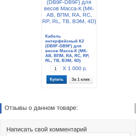
Кабель
интерфейсный К2
(DB9F-DB9F) для
весов Масса-К (МК-
АВ, ВПМ, RA, RC, RP,
RL, ТВ, ВЭМ, 4D)
X 1 000
р.
За 1 клик
Отзывы о данном товаре:
Написать свой комментарий