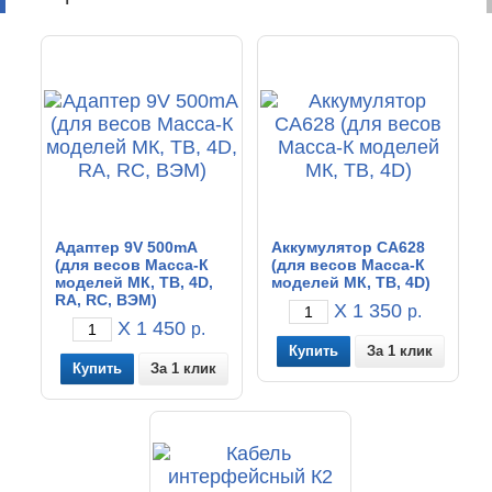
Адаптер 9V 500mА
Аккумулятор CA628
(для весов Масса-К
(для весов Масса-К
моделей МК, ТВ, 4D,
моделей МК, ТВ, 4D)
RA, RC, ВЭМ)
X 1 350
р.
X 1 450
р.
За 1 клик
За 1 клик