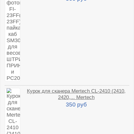
Курок для сканера Mertech CL-2410 (2410,
2420,... Mertech
350 руб