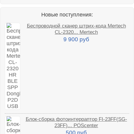
Новые поступления:
Беспроводной сканер штрих-кода Mertech
CL-2320... Mertech
9 900 руб
Блок-сборка фотоинтерраптор FI-23FF(SG-
23FF)... POScenter
500 руб