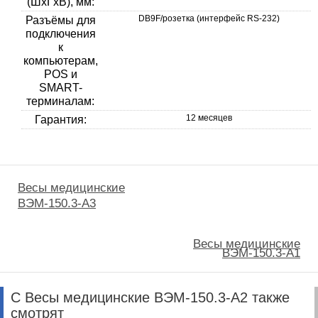
(ШхГхВ), мм:
DB9F/розетка (интерфейс RS-232)
Разъёмы для
подключения
к
компьютерам,
POS и
SMART-
терминалам:
12 месяцев
Гарантия:
Весы медицинские
ВЭМ-150.3-А3
Весы медицинские
ВЭМ-150.3-А1
С Весы медицинские ВЭМ-150.3-А2 также
смотрят