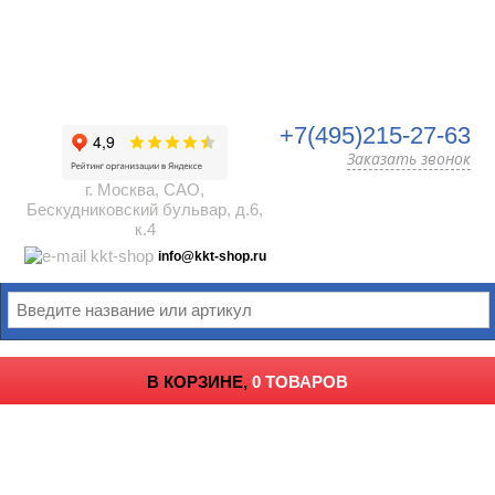
+7(495)215-27-63
Заказать звонок
г. Москва, САО,
Бескудниковский бульвар, д.6,
к.4
info@kkt-shop.ru
В КОРЗИНЕ,
0 ТОВАРОВ