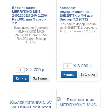
Блок питания
Комплект
MERRYKIND MKS-
модернизации из
2401250EU 24V 1,25A
ЕНВД/ПТК в ФН для
Rev.001 для Эвотор
Эвотор 7.2 (СТ2)
7.2
Комплект модернизации
из ЕНВД/ПТК в версию с
Блок питания (адаптер)
ФН для Эвотор 7.2 (СТ2).
MERRYKIND MKS-
2401250EU 24V 1,25A
Rev.001 для Эвотор
СТ-7.2.
X 3 200
р.
X 1 700
р.
За 1 клик
За 1 клик