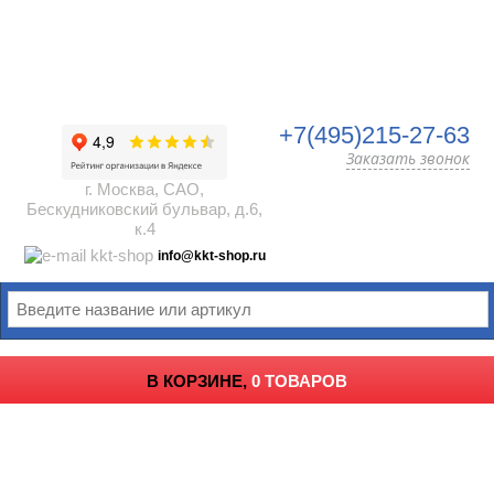
+7(495)215-27-63
Заказать звонок
г. Москва, САО,
Бескудниковский бульвар, д.6,
к.4
info@kkt-shop.ru
В КОРЗИНЕ,
0 ТОВАРОВ