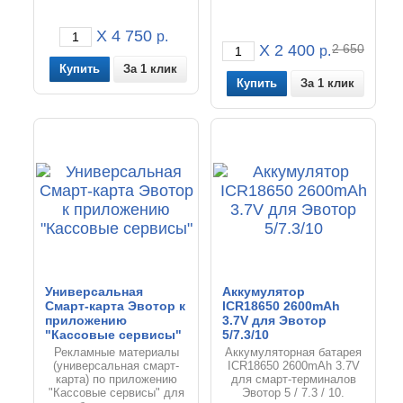
X 4 750
р.
X 2 400
2 650
р.
За 1 клик
За 1 клик
Универсальная
Аккумулятор
Смарт-карта Эвотор к
ICR18650 2600mAh
приложению
3.7V для Эвотор
"Кассовые сервисы"
5/7.3/10
Рекламные материалы
Аккумуляторная батарея
(универсальная смарт-
ICR18650 2600mAh 3.7V
карта) по приложению
для смарт-терминалов
"Кассовые сервисы" для
Эвотор 5 / 7.3 / 10.