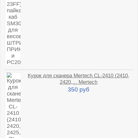
Курок для сканера Mertech CL-2410 (2410,
2420,... Mertech
350 руб