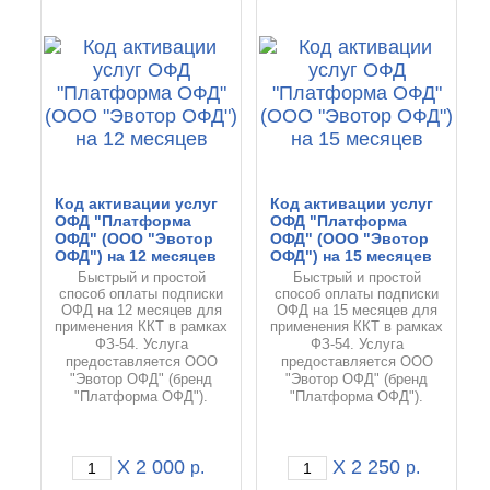
Код активации услуг
Код активации услуг
ОФД "Платформа
ОФД "Платформа
ОФД" (ООО "Эвотор
ОФД" (ООО "Эвотор
ОФД") на 12 месяцев
ОФД") на 15 месяцев
Быстрый и простой
Быстрый и простой
способ оплаты подписки
способ оплаты подписки
ОФД на 12 месяцев для
ОФД на 15 месяцев для
применения ККТ в рамках
применения ККТ в рамках
Услуга
Услуга
ФЗ-54.
ФЗ-54.
предоставляется ООО
предоставляется ООО
"Эвотор ОФД" (бренд
"Эвотор ОФД" (бренд
"Платформа ОФД").
"Платформа ОФД").
X 2 000
X 2 250
р.
р.