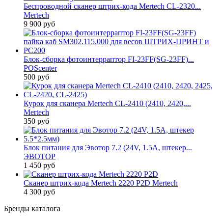
Беспроводной сканер штрих-кода Mertech CL-2320...
Mertech
9 900 руб
Блок-сборка фотоинтерраптор FI-23FF(SG-23FF)...
POScenter
500 руб
Курок для сканера Mertech CL-2410 (2410, 2420,...
Mertech
350 руб
Блок питания для Эвотор 7.2 (24V, 1.5A, штекер...
ЭВОТОР
1 450 руб
Сканер штрих-кода Mertech 2220 P2D Mertech
4 300 руб
Бренды каталога