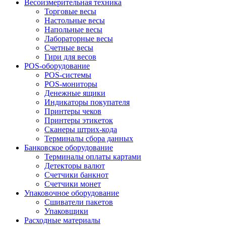
Весоизмерительная техника
Торговые весы
Настольные весы
Напольные весы
Лабораторные весы
Счетные весы
Гири для весов
POS-оборудование
POS-системы
POS-мониторы
Денежные ящики
Индикаторы покупателя
Принтеры чеков
Принтеры этикеток
Сканеры штрих-кода
Терминалы сбора данных
Банковское оборудование
Терминалы оплаты картами
Детекторы валют
Счетчики банкнот
Счетчики монет
Упаковочное оборудование
Сшиватели пакетов
Упаковщики
Расходные материалы