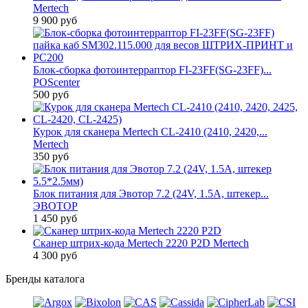
Mertech
9 900 руб
Блок-сборка фотоинтерраптор FI-23FF(SG-23FF)...
POScenter
500 руб
Курок для сканера Mertech CL-2410 (2410, 2420,...
Mertech
350 руб
Блок питания для Эвотор 7.2 (24V, 1.5A, штекер...
ЭВОТОР
1 450 руб
Сканер штрих-кода Mertech 2220 P2D Mertech
4 300 руб
Бренды каталога