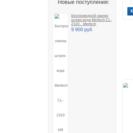
Новые поступления:
Беспроводной сканер
штрих-кода Mertech CL-
2320... Mertech
9 900 руб