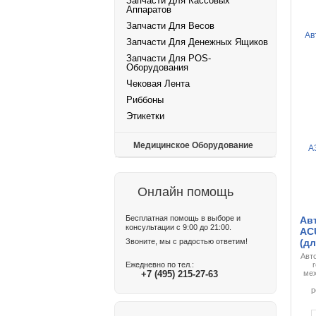
Запчасти Для Кассовых
Аппаратов
Запчасти Для Весов
Запчасти Для Денежных Ящиков
Запчасти Для POS-
Оборудования
Чековая Лента
Риббоны
Этикетки
Медицинское Оборудование
Онлайн помощь
Бесплатная помощь в выборе и
Авт
консультации с 9:00 до 21:00.
ACU
Звоните, мы с радостью ответим!
(дл
Авт
Ежедневно по тел.:
+7 (495) 215-27-63
мех
р