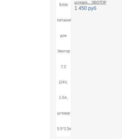
штекер... ЭВОТОР
1 450 руб