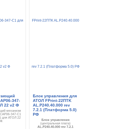
тающий
Блок управления для
AP06-347-
АТОЛ FPrint-22ПТK
Л 22 v2 Ф
AL.P240.40.000 rev
7.2.1 (Платформа 5.0)
щий механизм
РФ
 CAP06-347-C1
) для АТОЛ 22
Блок управления
 Ф.
(центральная плата)
AL.P240.40.000 rev 7.2.1