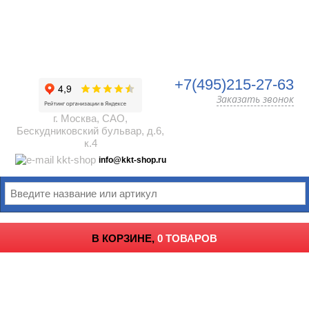
+7(495)215-27-63
Заказать звонок
г. Москва, САО,
Бескудниковский бульвар, д.6,
к.4
info@kkt-shop.ru
В КОРЗИНЕ,
0 ТОВАРОВ