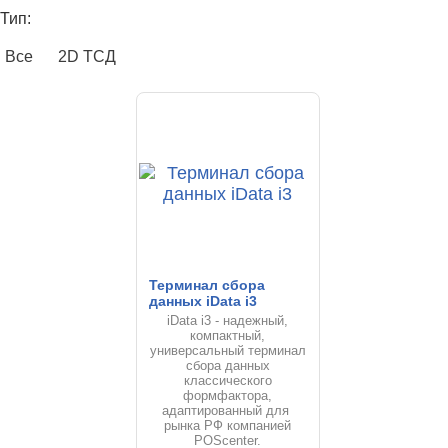
Тип:
Все
2D ТСД
Терминал сбора
данных iData i3
iData i3 - надежный,
компактный,
универсальный терминал
сбора данных
классического
формфактора,
адаптированный для
рынка РФ компанией
POScenter.