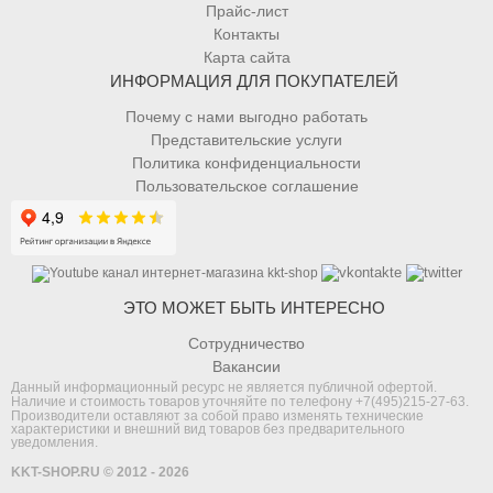
Прайс-лист
Контакты
Карта сайта
ИНФОРМАЦИЯ ДЛЯ ПОКУПАТЕЛЕЙ
Почему с нами выгодно работать
Представительские услуги
Политика конфиденциальности
Пользовательское соглашение
ЭТО МОЖЕТ БЫТЬ ИНТЕРЕСНО
Сотрудничество
Вакансии
Данный информационный ресурс не является публичной офертой.
Наличие и стоимость товаров уточняйте по телефону
+7(495)215-27-63
.
Производители оставляют за собой право изменять технические
характеристики и внешний вид товаров без предварительного
уведомления.
KKT-SHOP.RU © 2012 - 2026