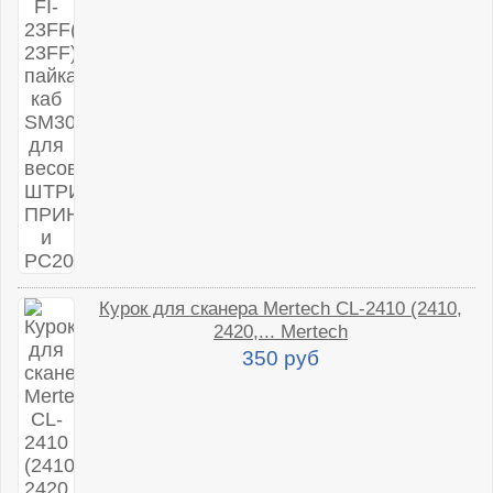
Курок для сканера Mertech CL-2410 (2410,
2420,... Mertech
350 руб