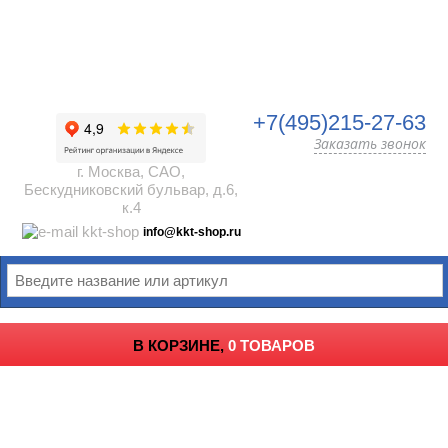
+7(495)215-27-63
Заказать звонок
г. Москва, САО,
Бескудниковский бульвар, д.6,
к.4
info@kkt-shop.ru
В КОРЗИНЕ,
0 ТОВАРОВ