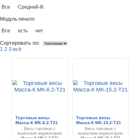
Все
Средний-III
Модуль печати:
Все
есть
нет
Сортировать по:
1
2
3
всё
Торговые весы
Торговые весы
Масса-К МК-6.2-Т21
Масса-К МК-15.2-Т21
Весы торговые с
Весы торговые с
выносным индикатором
выносным индикатором