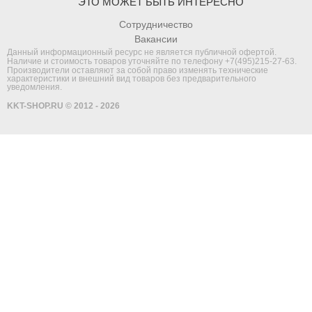
ЭТО МОЖЕТ БЫТЬ ИНТЕРЕСНО
Сотрудничество
Вакансии
Данный информационный ресурс не является публичной офертой.
Наличие и стоимость товаров уточняйте по телефону
+7(495)215-27-63
.
Производители оставляют за собой право изменять технические
характеристики и внешний вид товаров без предварительного
уведомления.
KKT-SHOP.RU © 2012 - 2026