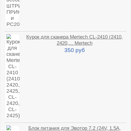
Курок для сканера Mertech CL-2410 (2410,
2420,... Mertech
350 руб
Блок питания для Эвотор 7.2 (24V, 1.5A,