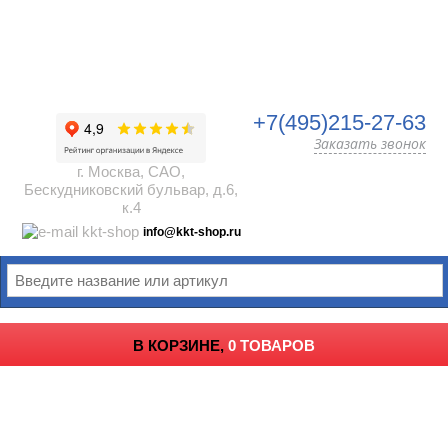
+7(495)215-27-63
Заказать звонок
г. Москва, САО,
Бескудниковский бульвар, д.6,
к.4
info@kkt-shop.ru
В КОРЗИНЕ,
0 ТОВАРОВ