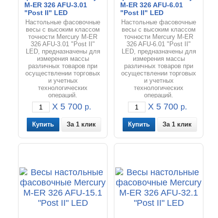
M-ER 326 AFU-3.01
M-ER 326 AFU-6.01
"Post II" LED
"Post II" LED
Настольные фасовочные
Настольные фасовочные
весы с высоким классом
весы с высоким классом
точности Mercury M-ER
точности Mercury M-ER
326 AFU-3.01 "Post II"
326 AFU-6.01 "Post II"
LED, предназначены для
LED, предназначены для
измерения массы
измерения массы
различных товаров при
различных товаров при
осуществлении торговых
осуществлении торговых
и учетных
и учетных
технологических
технологических
операций.
операций.
X 5 700
X 5 700
р.
р.
За 1 клик
За 1 клик