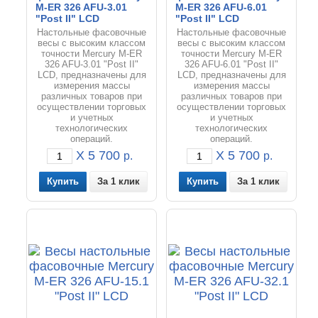
M-ER 326 AFU-3.01
M-ER 326 AFU-6.01
"Post II" LCD
"Post II" LCD
Настольные фасовочные
Настольные фасовочные
весы с высоким классом
весы с высоким классом
точности Mercury M-ER
точности Mercury M-ER
326 AFU-3.01 "Post II"
326 AFU-6.01 "Post II"
LCD, предназначены для
LCD, предназначены для
измерения массы
измерения массы
различных товаров при
различных товаров при
осуществлении торговых
осуществлении торговых
и учетных
и учетных
технологических
технологических
операций.
операций.
X 5 700
X 5 700
р.
р.
За 1 клик
За 1 клик