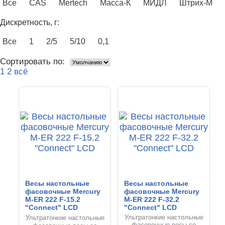
Все
CAS
Mertech
Масса-К
МИДЛ
Штрих-М
Дискретность, г:
Все
1
2/5
5/10
0,1
Сортировать по:
1
2
всё
Весы настольные
Весы настольные
фасовочные Mercury
фасовочные Mercury
M-ER 222 F-15.2
M-ER 222 F-32.2
"Connect" LCD
"Connect" LCD
Ультратонкие настольные
Ультратонкие настольные