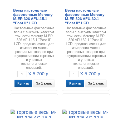
Весы настольные
Весы настольные
фасовочные Mercury
фасовочные Mercury
M-ER 326 AFU-15.1
M-ER 326 AFU-32.1
"Post II" LCD
"Post II" LCD
Настольные фасовочные
Настольные фасовочные
весы с высоким классом
весы с высоким классом
точности Mercury M-ER
точности Mercury M-ER
326 AFU-15.1 "Post II"
326 AFU-32.1 "Post II"
LCD, предназначены для
LCD, предназначены для
измерения массы
измерения массы
различных товаров при
различных товаров при
осуществлении торговых
осуществлении торговых
и учетных
и учетных
технологических
технологических
операций.
операций.
X 5 700
X 5 700
р.
р.
За 1 клик
За 1 клик