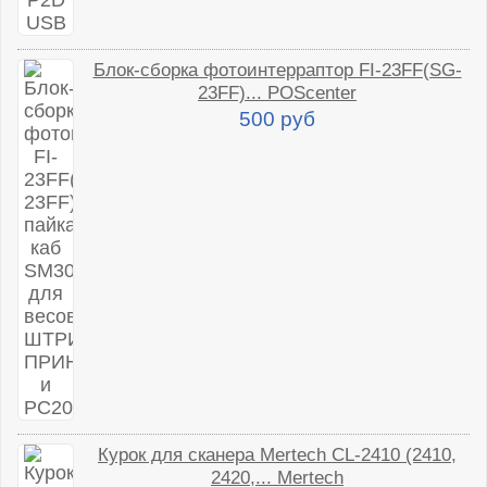
Блок-сборка фотоинтерраптор FI-23FF(SG-
23FF)... POScenter
500 руб
Курок для сканера Mertech CL-2410 (2410,
2420,... Mertech